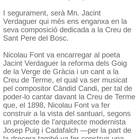
I segurament, serà Mn. Jacint
Verdaguer qui més ens enganxa en la
seva composició dedicada a la Creu de
Sant Pere del Bosc.
Nicolau Font va encarregar al poeta
Jacint Verdaguer la reforma dels Goig
de la Verge de Gràcia i un cant a la
Creu de Terme, el qual va ser musicat
pel compositor Càndid Candi, per tal de
poder-lo cantar davant la Creu de Terme
que, el 1898, Nicolau Font va fer
construir a la vista del santuari, segons
un projecte de l’arquitecte modernista
Josep Puig i Cadafalch —per la part de
la drecera també va fer construir una