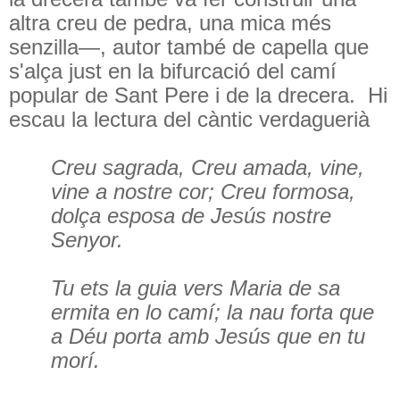
altra creu de pedra, una mica més
senzilla—, autor també de capella que
s'alça just en la bifurcació del camí
popular de Sant Pere i de la drecera.
Hi
escau la lectura del càntic verdaguerià
Creu sagrada, Creu amada, vine,
vine a nostre cor; Creu formosa,
dolça esposa de Jesús nostre
Senyor.
Tu ets la guia vers Maria de sa
ermita en lo camí; la nau forta que
a Déu porta amb Jesús que en tu
morí.