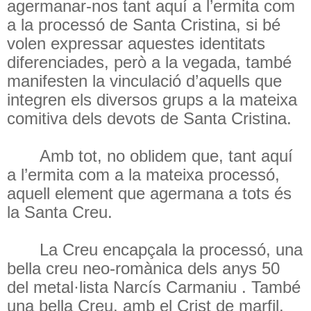
agermanar-nos tant aquí a l’ermita com
a la processó de Santa Cristina, si bé
volen expressar aquestes identitats
diferenciades, però a la vegada, també
manifesten la vinculació d’aquells que
integren els diversos grups a la mateixa
comitiva dels devots de Santa Cristina.
Amb tot, no oblidem que, tant aquí
a l’ermita com a la mateixa processó,
aquell element que agermana a tots és
la Santa Creu.
La Creu encapçala la processó, una
bella creu neo-romànica dels anys 50
del metal·lista Narcís Carmaniu . També
una bella Creu, amb el Crist de marfil,