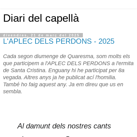
Diari del capellà
divendres, 21 de març del 2025
L'APLEC DELS PERDONS - 2025
Cada segon diumenge de Quaresma, som molts els
que participem a l'APLEC DELS PERDONS a l'ermita
de Santa Cristina. Enguany hi he participat per 8a
vegada. Altres anys ja he publicat ací l'homilia.
També ho faig aquest any. Ja em direu que us en
sembla.
Al damunt dels nostres cants