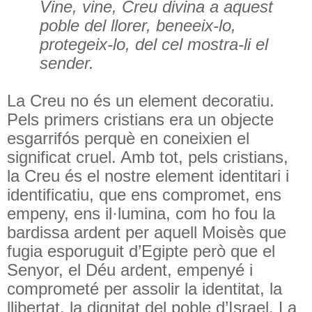
Vine, vine, Creu divina a aquest
poble del llorer, beneeix-lo,
protegeix-lo, del cel mostra-li el
sender.
La Creu no és un element decoratiu.
Pels primers cristians era un objecte
esgarrifós perquè en coneixien el
significat cruel. Amb tot, pels cristians,
la Creu és el nostre element identitari i
identificatiu, que ens compromet, ens
empeny, ens il·lumina, com ho fou la
bardissa ardent per aquell Moisès que
fugia esporuguit d’Egipte però que el
Senyor, el Déu ardent, empenyé i
comprometé per assolir la identitat, la
llibertat, la dignitat del poble d’Israel. La