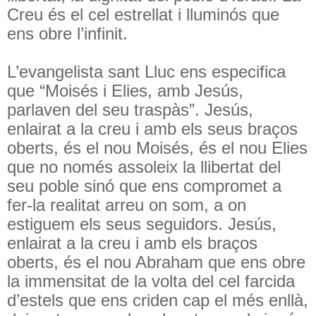
Creu és el cel estrellat i lluminós que
ens obre l’infinit.
L’evangelista sant Lluc ens especifica
que “Moisés i Elies, amb Jesús,
parlaven del seu traspàs”. Jesús,
enlairat a la creu i amb els seus braços
oberts, és el nou Moisés, és el nou Elies
que no només assoleix la llibertat del
seu poble sinó que ens compromet a
fer-la realitat arreu on som, a on
estiguem els seus seguidors. Jesús,
enlairat a la creu i amb els braços
oberts, és el nou Abraham que ens obre
la immensitat de la volta del cel farcida
d’estels que ens criden cap el més enllà,