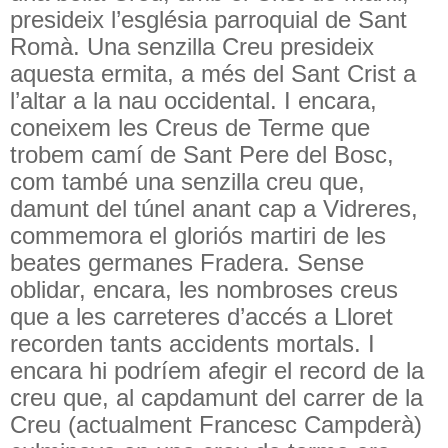
presideix l’església parroquial de Sant
Romà. Una senzilla Creu presideix
aquesta ermita, a més del Sant Crist a
l’altar a la nau occidental. I encara,
coneixem les Creus de Terme que
trobem camí de Sant Pere del Bosc,
com també una senzilla creu que,
damunt del túnel anant cap a Vidreres,
commemora el gloriós martiri de les
beates germanes Fradera. Sense
oblidar, encara, les nombroses creus
que a les carreteres d’accés a Lloret
recorden tants accidents mortals. I
encara hi podríem afegir el record de la
creu que, al capdamunt del carrer de la
Creu (actualment Francesc Campderà)