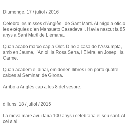
Diumenge, 17 / juliol / 2016
Celebro les misses d’Anglès i de Sant Marti. Al migdia oficio
les exèquies d’en Mansueto Casadevall. Havia nascut fa 85
anys a Sant Martí de Llèmana.
Quan acabo marxo cap a Olot. Dino a casa de l’Assumpta,
amb en Jaume, l’Aniol, la Rosa Serra, l’Elvira, en Josep i la
Carme.
Quan acabem el dinar, em donen llibres i en porto quatre
caixes al Seminari de Girona.
Arribo a Anglès cap a les 8 del vespre.
dilluns, 18 / juliol / 2016
La meva mare avui faria 100 anys i celebraria el seu sant. Al
cel sia!