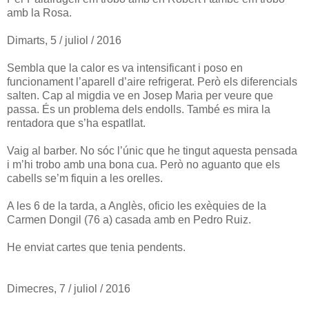
amb la Rosa.
Dimarts, 5 / juliol / 2016
Sembla que la calor es va intensificant i poso en
funcionament l’aparell d’aire refrigerat. Però els diferencials
salten. Cap al migdia ve en Josep Maria per veure que
passa. És un problema dels endolls. També es mira la
rentadora que s’ha espatllat.
Vaig al barber. No sóc l’únic que he tingut aquesta pensada
i m’hi trobo amb una bona cua. Però no aguanto que els
cabells se’m fiquin a les orelles.
A les 6 de la tarda, a Anglès, oficio les exèquies de la
Carmen Dongil (76 a) casada amb en Pedro Ruiz.
He enviat cartes que tenia pendents.
Dimecres, 7 / juliol / 2016