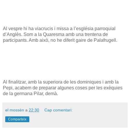
Al vespre hi ha viacrucis i missa a l’església parroquial
d’Anglès. Som a la Quaresma amb una trentena de
participants. Amb això, no he diferit gaire de Palafrugell.
Al finalitzar, amb la superiora de les dominiques i amb la
Pepi, acabem de preparar algunes coses per les exèquies
de la germana Pilar, demà.
el mossèn
a
22:30
Cap comentari:
Comparteix