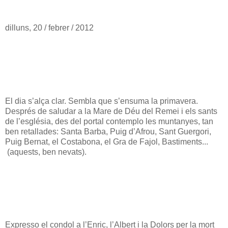
dilluns, 20 / febrer / 2012
El dia s’alça clar. Sembla que s’ensuma la primavera.
Després de saludar a la Mare de Déu del Remei i els sants
de l’església, des del portal contemplo les muntanyes, tan
ben retallades: Santa Barba, Puig d’Afrou, Sant Guergori,
Puig Bernat, el Costabona, el Gra de Fajol, Bastiments...
(aquests, ben nevats).
Expresso el condol a l’Enric, l’Albert i la Dolors per la mort