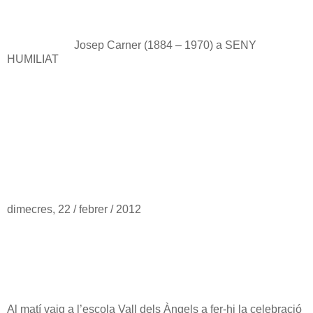
Josep Carner (1884 – 1970) a SENY
HUMILIAT
dimecres, 22 / febrer / 2012
Al matí vaig a l’escola Vall dels Àngels a fer-hi la celebració