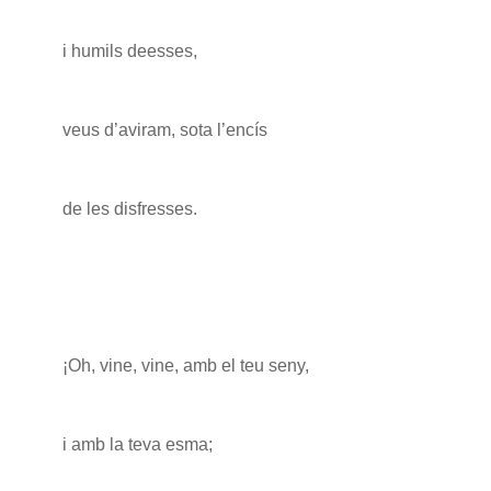
i humils deesses,
veus d’aviram, sota l’encís
de les disfresses.
¡Oh, vine, vine, amb el teu seny,
i amb la teva esma;