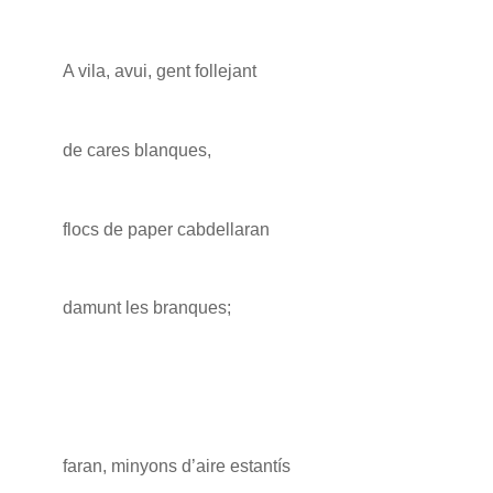
A vila, avui, gent follejant
de cares blanques,
flocs de paper cabdellaran
damunt les branques;
faran, minyons d’aire estantís