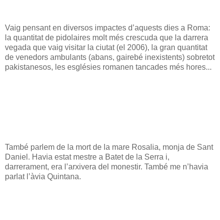
Vaig pensant en diversos impactes d’aquests dies a Roma:
la quantitat de pidolaires molt més crescuda que la darrera
vegada que vaig visitar la ciutat (el 2006), la gran quantitat
de venedors ambulants (abans, gairebé inexistents) sobretot
pakistanesos, les esglésies romanen tancades més hores...
També parlem de la mort de la mare Rosalia, monja de Sant
Daniel. Havia estat mestre a Batet de la Serra i,
darrerament, era l’arxivera del monestir. També me n’havia
parlat l’àvia Quintana.