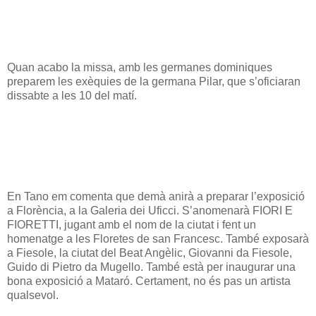
Quan acabo la missa, amb les germanes dominiques
preparem les exèquies de la germana Pilar, que s’oficiaran
dissabte a les 10 del matí.
En Tano em comenta que demà anirà a preparar l’exposició
a Florència, a la Galeria dei Uficci. S’anomenarà FIORI E
FIORETTI, jugant amb el nom de la ciutat i fent un
homenatge a les Floretes de san Francesc. També exposarà
a Fiesole, la ciutat del Beat Angèlic, Giovanni da Fiesole,
Guido di Pietro da Mugello. També està per inaugurar una
bona exposició a Mataró. Certament, no és pas un artista
qualsevol.