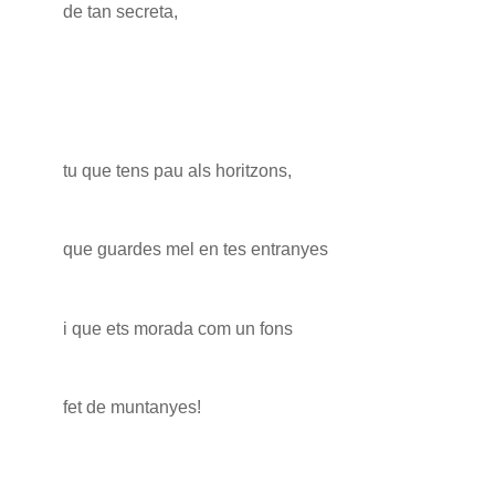
de tan secreta,
tu que tens pau als horitzons,
que guardes mel en tes entranyes
i que ets morada com un fons
fet de muntanyes!