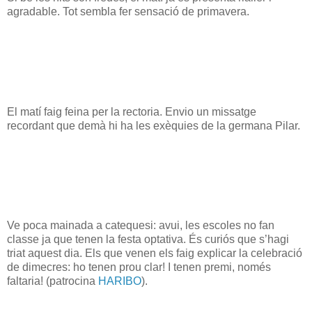
agradable. Tot sembla fer sensació de primavera.
El matí faig feina per la rectoria. Envio un missatge
recordant que demà hi ha les exèquies de la germana Pilar.
Ve poca mainada a catequesi: avui, les escoles no fan
classe ja que tenen la festa optativa. És curiós que s’hagi
triat aquest dia. Els que venen els faig explicar la celebració
de dimecres: ho tenen prou clar! I tenen premi, només
faltaria! (patrocina
HARIBO
).