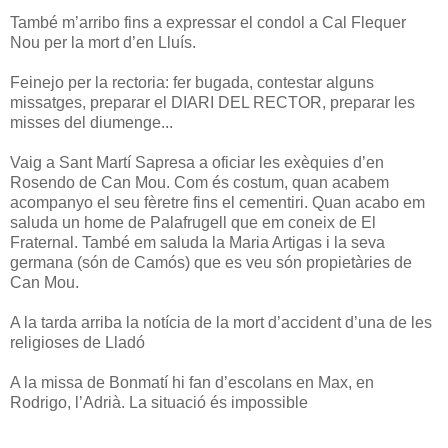
També m’arribo fins a expressar el condol a Cal Flequer
Nou per la mort d’en Lluís.
Feinejo per la rectoria: fer bugada, contestar alguns
missatges, preparar el DIARI DEL RECTOR, preparar les
misses del diumenge...
Vaig a Sant Martí Sapresa a oficiar les exèquies d’en
Rosendo de Can Mou. Com és costum, quan acabem
acompanyo el seu fèretre fins el cementiri. Quan acabo em
saluda un home de Palafrugell que em coneix de El
Fraternal. També em saluda la Maria Artigas i la seva
germana (són de Camós) que es veu són propietàries de
Can Mou.
A la tarda arriba la notícia de la mort d’accident d’una de les
religioses de Lladó
A la missa de Bonmatí hi fan d’escolans en Max, en
Rodrigo, l’Adrià. La situació és impossible