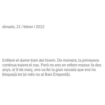
dimarts, 21 / febrer / 2012
Enfilem el darrer tram del hivern. De moment, la primavera
continua traient el nas. Però no ens en refiem massa: fa dos
anys, el 8 de març, ens va fer la gran nevada que ens ho
bloquejà tot (si més no al Baix Empordà).