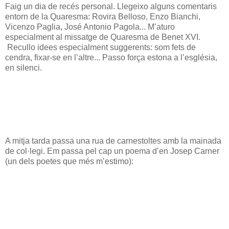
Faig un dia de recés personal. Llegeixo alguns comentaris
entorn de la Quaresma: Rovira Belloso, Enzo Bianchi,
Vicenzo Paglia, José Antonio Pagola... M’aturo
especialment al missatge de Quaresma de Benet XVI.
Recullo idees especialment suggerents: som fets de
cendra, fixar-se en l’altre... Passo força estona a l’església,
en silenci.
A mitja tarda passa una rua de carnestoltes amb la mainada
de col·legi. Em passa pel cap un poema d’en Josep Carner
(un dels poetes que més m’estimo):