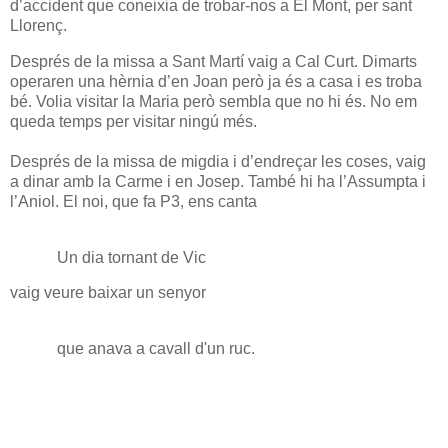
d’accident que coneixia de trobar-nos a El Mont, per sant
Llorenç.
Després de la missa a Sant Martí vaig a Cal Curt. Dimarts
operaren una hèrnia d’en Joan però ja és a casa i es troba
bé. Volia visitar la Maria però sembla que no hi és. No em
queda temps per visitar ningú més.
Després de la missa de migdia i d’endreçar les coses, vaig
a dinar amb la Carme i en Josep. També hi ha l’Assumpta i
l’Aniol. El noi, que fa P3, ens canta
Un dia tornant de Vic
vaig veure baixar un senyor
que anava a cavall d'un ruc.