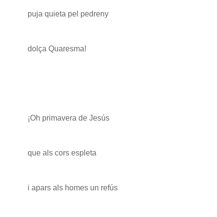
puja quieta pel pedreny
dolça Quaresma!
¡Oh primavera de Jesús
que als cors espleta
i apars als homes un refús