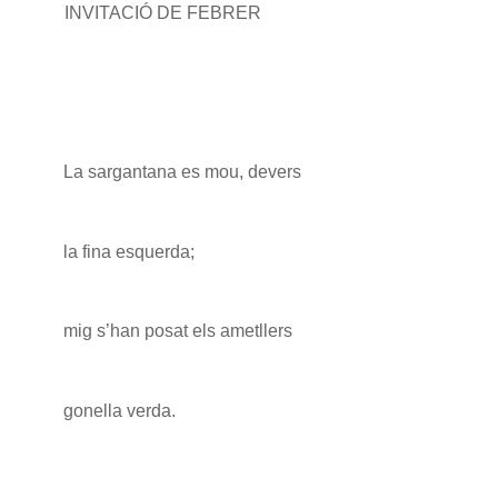
INVITACIÓ DE FEBRER
La sargantana es mou, devers
la fina esquerda;
mig s’han posat els ametllers
gonella verda.