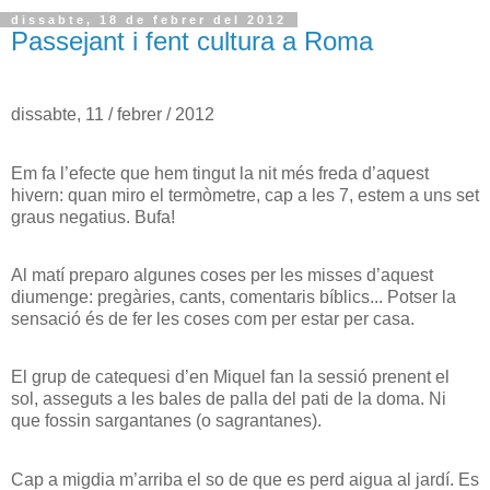
dissabte, 18 de febrer del 2012
Passejant i fent cultura a Roma
dissabte, 11 / febrer / 2012
Em fa l’efecte que hem tingut la nit més freda d’aquest
hivern: quan miro el termòmetre, cap a les 7, estem a uns set
graus negatius. Bufa!
Al matí preparo algunes coses per les misses d’aquest
diumenge: pregàries, cants, comentaris bíblics... Potser la
sensació és de fer les coses com per estar per casa.
El grup de catequesi d’en Miquel fan la sessió prenent el
sol, asseguts a les bales de palla del pati de la doma. Ni
que fossin sargantanes (o sagrantanes).
Cap a migdia m’arriba el so de que es perd aigua al jardí. Es