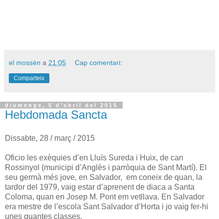
el mossèn
a
21:05
Cap comentari:
Comparteix
diumenge, 5 d’abril del 2015
Hebdomada Sancta
Dissabte, 28 / març / 2015
Oficio les exèquies d’en Lluís Sureda i Huix, de can
Rossinyol (municipi d’Anglès i parròquia de Sant Martí). El
seu germà més jove, en Salvador, em coneix de quan, la
tardor del 1979, vaig estar d’aprenent de diaca a Santa
Coloma, quan en Josep M. Pont em vetllava. En Salvador
era mestre de l’escola Sant Salvador d’Horta i jo vaig fer-hi
unes quantes classes.