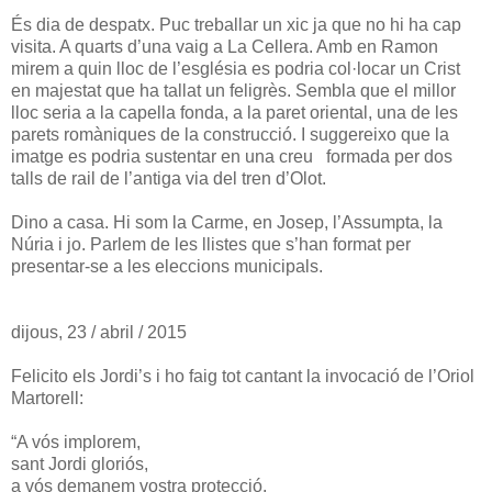
És dia de despatx. Puc treballar un xic ja que no hi ha cap
visita. A quarts d’una vaig a La Cellera. Amb en Ramon
mirem a quin lloc de l’església es podria col·locar un Crist
en majestat que ha tallat un feligrès. Sembla que el millor
lloc seria a la capella fonda, a la paret oriental, una de les
parets romàniques de la construcció. I suggereixo que la
imatge es podria sustentar en una creu formada per dos
talls de rail de l’antiga via del tren d’Olot.
Dino a casa. Hi som la Carme, en Josep, l’Assumpta, la
Núria i jo. Parlem de les llistes que s’han format per
presentar-se a les eleccions municipals.
dijous, 23 / abril / 2015
Felicito els Jordi’s i ho faig tot cantant la invocació de l’Oriol
Martorell:
“A vós implorem,
sant Jordi gloriós,
a vós demanem vostra protecció.