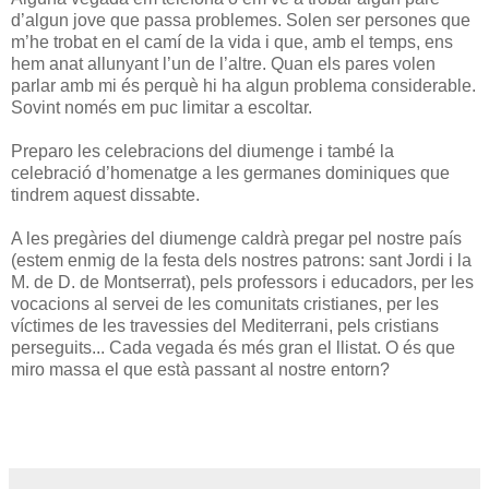
d’algun jove que passa problemes. Solen ser persones que
m’he trobat en el camí de la vida i que, amb el temps, ens
hem anat allunyant l’un de l’altre. Quan els pares volen
parlar amb mi és perquè hi ha algun problema considerable.
Sovint només em puc limitar a escoltar.
Preparo les celebracions del diumenge i també la
celebració d’homenatge a les germanes dominiques que
tindrem aquest dissabte.
A les pregàries del diumenge caldrà pregar pel nostre país
(estem enmig de la festa dels nostres patrons: sant Jordi i la
M. de D. de Montserrat), pels professors i educadors, per les
vocacions al servei de les comunitats cristianes, per les
víctimes de les travessies del Mediterrani, pels cristians
perseguits... Cada vegada és més gran el llistat. O és que
miro massa el que està passant al nostre entorn?