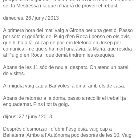
ser la Mestressa i la que n’haurà de proveir el rebost.
dimecres, 26 / juny / 2013
A primera hora del matí vaig a Girona per una gestió. Passo
per sota el geriàtric del Puig d’en Roca i penso en els avis
que hi ha allà. Al cap de poc em telefona en Josep per
comunicar-me que s’ha mort una àvia, la Maria, que residia
al Puig d’en Roca i que demà tindrem les exèquies.
Abans de les 11 sóc de nou al despatx. On atenc un parell
de visites.
Al migdia vaig cap a Banyoles, a dinar amb els de casa.
Abans de retornar a la doma, passo a recollir el treball ja
enquadernat. Fins i tot fa goig.
dijous, 27 / juny / 2013
Després d’esmorzar i d’obrir l’església, vaig cap a
Bellaterra. Arribo a l’Autònoma poc després de les 10. Vaig