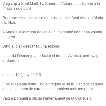
Vaig cap a Sant Martí. La Sandra i l’Arianna participen a la
missa, i que duri!
Reprenc les visites als malalts del poble. Avui visito la Maria
i la Nati.
A Anglès, a la missa de les 12 hi ha també una bona volada
de gent.
Dino al pis i descanso una estona.
La tarda l’esmerço a redactar el treball. Avanço, però vaig
endarrerit.
dilluns, 10 / juny / 2013
Fins el setanta d’abril, no et treguis ni un fil. Per tant, segons
la dita, ja anem de cara a tenir l’ambient més temperat.
Vaig a Bonmatí a oficiar l’enterrament de la Consuelo.