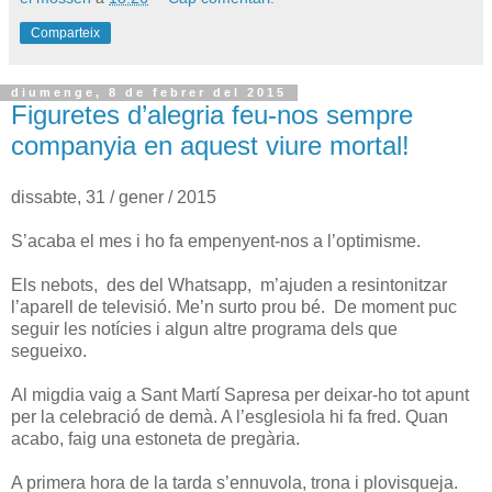
Comparteix
diumenge, 8 de febrer del 2015
Figuretes d’alegria feu-nos sempre
companyia en aquest viure mortal!
dissabte, 31 / gener / 2015
S’acaba el mes i ho fa empenyent-nos a l’optimisme.
Els nebots, des del Whatsapp, m’ajuden a resintonitzar
l’aparell de televisió. Me’n surto prou bé. De moment puc
seguir les notícies i algun altre programa dels que
segueixo.
Al migdia vaig a Sant Martí Sapresa per deixar-ho tot apunt
per la celebració de demà. A l’esglesiola hi fa fred. Quan
acabo, faig una estoneta de pregària.
A primera hora de la tarda s’ennuvola, trona i plovisqueja.