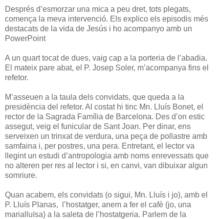
Després d’esmorzar una mica a peu dret, tots plegats,
comença la meva intervenció. Els explico els episodis més
destacats de la vida de Jesús i ho acompanyo amb un
PowerPoint
A un quart tocat de dues, vaig cap a la porteria de l’abadia.
El mateix pare abat, el P. Josep Soler, m’acompanya fins el
refetor.
M’asseuen a la taula dels convidats, que queda a la
presidència del refetor. Al costat hi tinc Mn. Lluís Bonet, el
rector de la Sagrada Família de Barcelona. Des d’on estic
assegut, veig el funicular de Sant Joan. Per dinar, ens
serveixen un trinxat de verdura, una peça de pollastre amb
samfaina i, per postres, una pera. Entretant, el lector va
llegint un estudi d’antropologia amb noms enrevessats que
no alteren per res al lector i si, en canvi, van dibuixar algun
somriure.
Quan acabem, els convidats (o sigui, Mn. Lluís i jo), amb el
P. Lluís Planas, l’hostatger, anem a fer el cafè (jo, una
marialluïsa) a la saleta de l’hostatgeria. Parlem de la