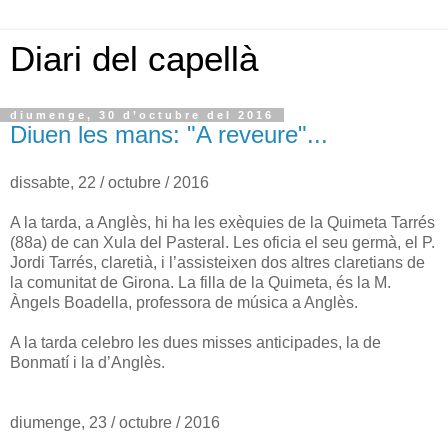
Diari del capellà
diumenge, 30 d’octubre del 2016
Diuen les mans: "A reveure"...
dissabte, 22 / octubre / 2016
A la tarda, a Anglès, hi ha les exèquies de la Quimeta Tarrés
(88a) de can Xula del Pasteral. Les oficia el seu germà, el P.
Jordi Tarrés, claretià, i l’assisteixen dos altres claretians de
la comunitat de Girona. La filla de la Quimeta, és la M.
Àngels Boadella, professora de música a Anglès.
A la tarda celebro les dues misses anticipades, la de
Bonmatí i la d’Anglès.
diumenge, 23 / octubre / 2016