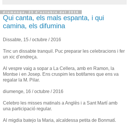
diumenge, 23 d’octubre del 2016
Qui canta, els mals espanta, i qui
camina, els difumina
Dissabte, 15 / octubre / 2016
Tinc un dissabte tranquil. Puc preparar les celebracions i fer
un xic d’endreça.
Al vespre vaig a sopar a La Cellera, amb en Ramon, la
Montse i en Josep. Ens cruspim les botifarres que ens va
regalar la M. Pilar.
diumenge, 16 / octubre / 2016
Celebro les misses matinals a Anglès i a Sant Martí amb
una participació regular.
Al migdia batejo la Maria, alcaldessa petita de Bonmatí.