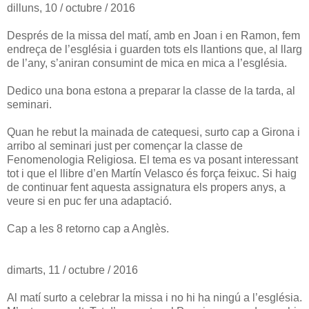
dilluns, 10 / octubre / 2016
Després de la missa del matí, amb en Joan i en Ramon, fem
endreça de l’església i guarden tots els llantions que, al llarg
de l’any, s’aniran consumint de mica en mica a l’església.
Dedico una bona estona a preparar la classe de la tarda, al
seminari.
Quan he rebut la mainada de catequesi, surto cap a Girona i
arribo al seminari just per començar la classe de
Fenomenologia Religiosa. El tema es va posant interessant
tot i que el llibre d’en Martín Velasco és força feixuc. Si haig
de continuar fent aquesta assignatura els propers anys, a
veure si en puc fer una adaptació.
Cap a les 8 retorno cap a Anglès.
dimarts, 11 / octubre / 2016
Al matí surto a celebrar la missa i no hi ha ningú a l’església.