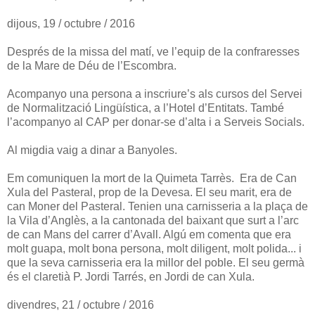
dijous, 19 / octubre / 2016
Després de la missa del matí, ve l’equip de la confraresses
de la Mare de Déu de l’Escombra.
Acompanyo una persona a inscriure’s als cursos del Servei
de Normalització Lingüística, a l’Hotel d’Entitats. També
l’acompanyo al CAP per donar-se d’alta i a Serveis Socials.
Al migdia vaig a dinar a Banyoles.
Em comuniquen la mort de la Quimeta Tarrès. Era de Can
Xula del Pasteral, prop de la Devesa. El seu marit, era de
can Moner del Pasteral. Tenien una carnisseria a la plaça de
la Vila d’Anglès, a la cantonada del baixant que surt a l’arc
de can Mans del carrer d’Avall. Algú em comenta que era
molt guapa, molt bona persona, molt diligent, molt polida... i
que la seva carnisseria era la millor del poble. El seu germà
és el claretià P. Jordi Tarrés, en Jordi de can Xula.
divendres, 21 / octubre / 2016