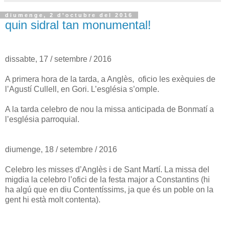
diumenge, 2 d’octubre del 2016
quin sidral tan monumental!
dissabte, 17 / setembre / 2016
A primera hora de la tarda, a Anglès, oficio les exèquies de
l’Agustí Cullell, en Gori. L’església s’omple.
A la tarda celebro de nou la missa anticipada de Bonmatí a
l’església parroquial.
diumenge, 18 / setembre / 2016
Celebro les misses d’Anglès i de Sant Martí. La missa del
migdia la celebro l’ofici de la festa major a Constantins (hi
ha algú que en diu Contentíssims, ja que és un poble on la
gent hi està molt contenta).