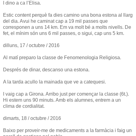
I dino a ca l’Elisa.
Estic content perquè fa dies camino una bona estona al llarg
del dia. Avui he caminat cap a 19 mil passes que
corresponen a uns 14 km. Em va molt bé a molts nivells. De
fet, el mínim són uns 6 mil passes, o sigui, cap uns 5 km.
dilluns, 17 / octubre / 2016
Al matí preparo la classe de Fenomenologia Religiosa.
Després de dinar, descanso una estona.
A la tarda acullo la mainada que ve a catequesi.
I vaig cap a Girona. Arribo just per començar la classe (6t.).
Hi estem uns 90 minuts. Amb els alumnes, entrem a un
clima de cordialitat.
dimarts, 18 / octubre / 2016
Baixo per proveir-me de medicaments a la farmàcia i faig un