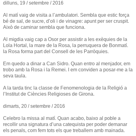
dilluns, 19 / setembre / 2016
Al matí vaig de visita a l’ambulatori. Sembla que estic força
bé de sal, de sucre, d’oli i de vinagre: apunt per ser cruspit.
Això de caminar sembla que funciona.
Al migdia vaig cap a Osor per assistir a les exèquies de la
Lola Hortal, la mare de la Rosa, la perruquera de Bonmatí.
la Rosa forma part del Consell de les Parròquies.
Em quedo a dinar a Can Sidro. Quan entro al menjador, em
trobo amb la Rosa i la Remei. I em conviden a posar-me a la
seva taula.
A la tarda tinc la classe de Fenomenologia de la Religió a
l’Institut de Ciències Religioses de Girona.
dimarts, 20 / setembre / 2016
Celebro la missa al matí. Quan acabo, baixo al poble a
recollir una signatura d’una catequista per poder demanar
els penals, com fem tots els que treballem amb mainada.