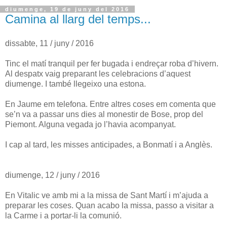
diumenge, 19 de juny del 2016
Camina al llarg del temps...
dissabte, 11 / juny / 2016
Tinc el matí tranquil per fer bugada i endreçar roba d’hivern.
Al despatx vaig preparant les celebracions d’aquest
diumenge. I també llegeixo una estona.
En Jaume em telefona. Entre altres coses em comenta que
se’n va a passar uns dies al monestir de Bose, prop del
Piemont. Alguna vegada jo l’havia acompanyat.
I cap al tard, les misses anticipades, a Bonmatí i a Anglès.
diumenge, 12 / juny / 2016
En Vitalic ve amb mi a la missa de Sant Martí i m’ajuda a
preparar les coses. Quan acabo la missa, passo a visitar a
la Carme i a portar-li la comunió.