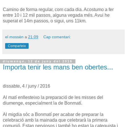
Camino de forma regular, com cada dia. Acostumo a fer
entre 10 i 12 mil passos, alguna vegada més. Avui he
superat el 14m passos, o sigui, uns 11km.
el mossèn
a
21:09
Cap comentari:
Comparteix
diumenge, 12 de juny del 2016
Importa tenir les mans ben obertes...
dissabte, 4 / juny / 2016
Al matí enllesteixo la preparació de les misses del
diumenge, especialment la de Bonmatí.
Al migdia sóc a Bonmatí per acabar de preparar la
celebració amb la mainada que celebrarà la primera
comunió. Estan nerviosos i també ho estan la catequista i