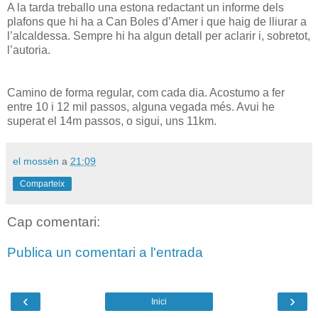
A la tarda treballo una estona redactant un informe dels
plafons que hi ha a Can Boles d’Amer i que haig de lliurar a
l’alcaldessa. Sempre hi ha algun detall per aclarir i, sobretot,
l’autoria.
Camino de forma regular, com cada dia. Acostumo a fer
entre 10 i 12 mil passos, alguna vegada més. Avui he
superat el 14m passos, o sigui, uns 11km.
el mossèn
a
21:09
Comparteix
Cap comentari:
Publica un comentari a l'entrada
‹
›
Inici