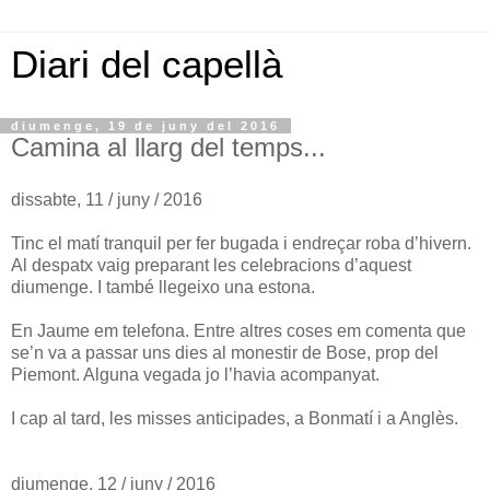
Diari del capellà
diumenge, 19 de juny del 2016
Camina al llarg del temps...
dissabte, 11 / juny / 2016
Tinc el matí tranquil per fer bugada i endreçar roba d’hivern.
Al despatx vaig preparant les celebracions d’aquest
diumenge. I també llegeixo una estona.
En Jaume em telefona. Entre altres coses em comenta que
se’n va a passar uns dies al monestir de Bose, prop del
Piemont. Alguna vegada jo l’havia acompanyat.
I cap al tard, les misses anticipades, a Bonmatí i a Anglès.
diumenge, 12 / juny / 2016