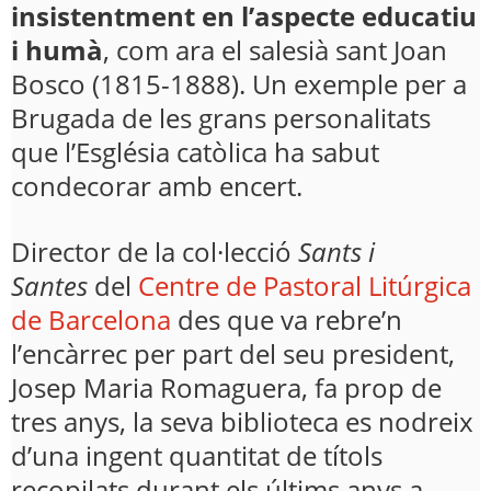
insistentment en l’aspecte educatiu
i humà
, com ara el salesià sant Joan
Bosco (1815-1888). Un exemple per a
Brugada de les grans personalitats
que l’Església catòlica ha sabut
condecorar amb encert.
Director de la col·lecció
Sants i
Santes
del
Centre de Pastoral Litúrgica
de Barcelona
des que va rebre’n
l’encàrrec per part del seu president,
Josep Maria Romaguera, fa prop de
tres anys, la seva biblioteca es nodreix
d’una ingent quantitat de títols
recopilats durant els últims anys a