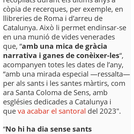
còpia de recerques, per exemple, en
llibreries de Roma i d’arreu de
Catalunya. Això li permet endinsar-se
en una munió de vides venerades
que, “
amb una mica de gràcia
narrativa i ganes de conèixer-les
“,
acompanyen totes les dates de l’any,
“amb una mirada especial —ressalta—
per als sants i les santes màrtirs, com
ara Santa Coloma de Sens, amb
esglésies dedicades a Catalunya i
que
va acabar el santoral
del 2023″.
“
No hi ha dia sense sants