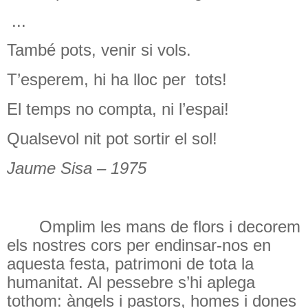
...
També pots, venir si vols.
T’esperem, hi ha lloc per
tots!
El temps no compta, ni l’espai!
Qualsevol nit pot sortir el sol!
Jaume Sisa – 1975
Omplim les mans de flors i decorem
els nostres cors per endinsar-nos en
aquesta festa, patrimoni de tota la
humanitat. Al pessebre s’hi aplega
tothom: àngels i pastors, homes i dones