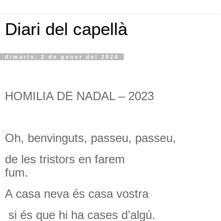
Diari del capellà
dimarts, 2 de gener del 2024
HOMILIA DE NADAL – 2023
Oh, benvinguts, passeu, passeu,
de les tristors en farem
fum.
A casa neva és casa vostra
si és que hi ha cases d’algú.