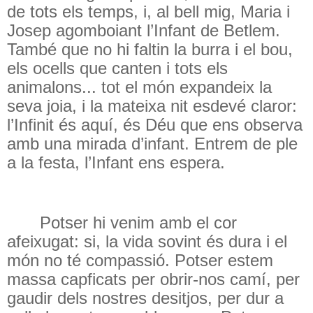
de tots els temps, i, al bell mig, Maria i
Josep agomboiant l’Infant de Betlem.
També que no hi faltin la burra i el bou,
els ocells que canten i tots els
animalons... tot el món expandeix la
seva joia, i la mateixa nit esdevé claror:
l’Infinit és aquí, és Déu que ens observa
amb una mirada d’infant. Entrem de ple
a la festa, l’Infant ens espera.
Potser hi venim amb el cor
afeixugat: si, la vida sovint és dura i el
món no té compassió. Potser estem
massa capficats per obrir-nos camí, per
gaudir dels nostres desitjos, per dur a