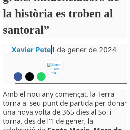
la història es troben al
santoral”
Xavier Pete
1 de gener de 2024
Amb el nou any començat, la Terra
torna al seu punt de partida per donar
una nova volta de 365 dies al Sol i
torna, des de l’1 de gener, la
celebració de
Santa Maria, Mare de