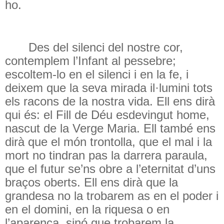
ho.
Des del silenci del nostre cor,
contemplem l’Infant al pessebre;
escoltem-lo en el silenci i en la fe, i
deixem que la seva mirada il·lumini tots
els racons de la nostra vida. Ell ens dirà
qui és: el Fill de Déu esdevingut home,
nascut de la Verge Maria. Ell també ens
dirà que el món trontolla, que el mal i la
mort no tindran pas la darrera paraula,
que el futur se’ns obre a l’eternitat d’uns
braços oberts. Ell ens dirà que la
grandesa no la trobarem as en el poder i
en el domini, en la riquesa o en
l’aparença, sinó que trobarem la