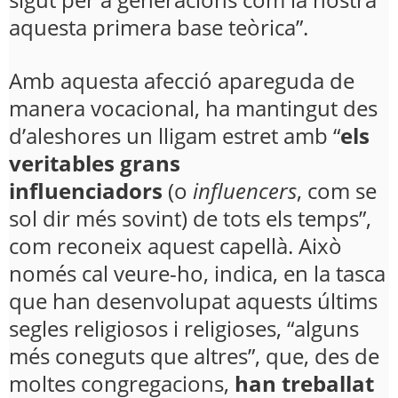
aquesta primera base teòrica”.
Amb aquesta afecció apareguda de
manera vocacional, ha mantingut des
d’aleshores un lligam estret amb “
els
veritables grans
influenciadors
(o
influencers
, com se
sol dir més sovint) de tots els temps”,
com reconeix aquest capellà. Això
només cal veure-ho, indica, en la tasca
que han desenvolupat aquests últims
segles religiosos i religioses, “alguns
més coneguts que altres”, que, des de
moltes congregacions,
han treballat