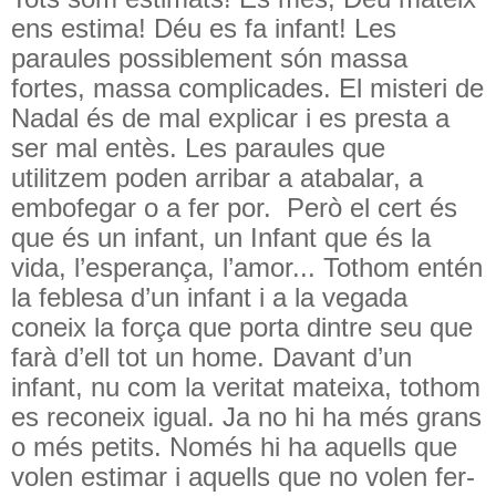
ens estima! Déu es fa infant! Les
paraules possiblement són massa
fortes, massa complicades. El misteri de
Nadal és de mal explicar i es presta a
ser mal entès. Les paraules que
utilitzem poden arribar a atabalar, a
embofegar o a fer por.
Però el cert és
que és un infant, un Infant que és la
vida, l’esperança, l’amor... Tothom entén
la feblesa d’un infant i a la vegada
coneix la força que porta dintre seu que
farà d’ell tot un home. Davant d’un
infant, nu com la veritat mateixa, tothom
es reconeix igual. Ja no hi ha més grans
o més petits. Només hi ha aquells que
volen estimar i aquells que no volen fer-