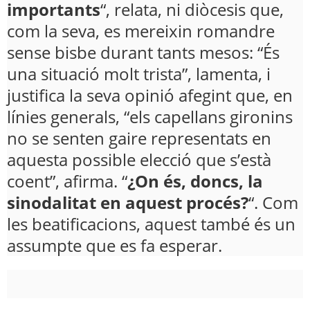
importants
“, relata, ni diòcesis que,
com la seva, es mereixin romandre
sense bisbe durant tants mesos: “És
una situació molt trista”, lamenta, i
justifica la seva opinió afegint que, en
línies generals, “els capellans gironins
no se senten gaire representats en
aquesta possible elecció que s’està
coent”, afirma. “
¿On és, doncs, la
sinodalitat en aquest procés?
“. Com
les beatificacions, aquest també és un
assumpte que es fa esperar.