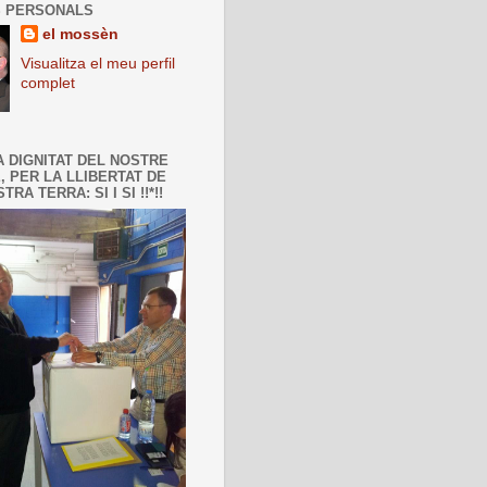
 PERSONALS
el mossèn
Visualitza el meu perfil
complet
A DIGNITAT DEL NOSTRE
, PER LA LLIBERTAT DE
TRA TERRA: SI I SI !!*!!