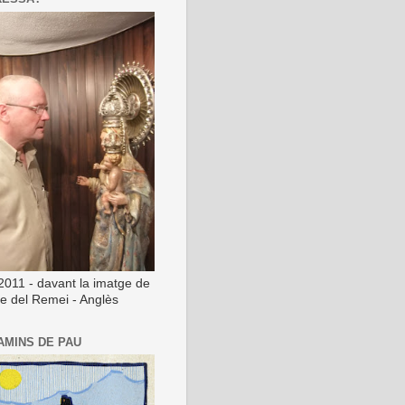
2011 - davant la imatge de
ge del Remei - Anglès
AMINS DE PAU