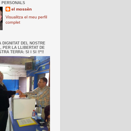
 PERSONALS
el mossèn
Visualitza el meu perfil
complet
A DIGNITAT DEL NOSTRE
, PER LA LLIBERTAT DE
TRA TERRA: SI I SI !!*!!