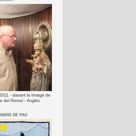
2011 - davant la imatge de
ge del Remei - Anglès
AMINS DE PAU