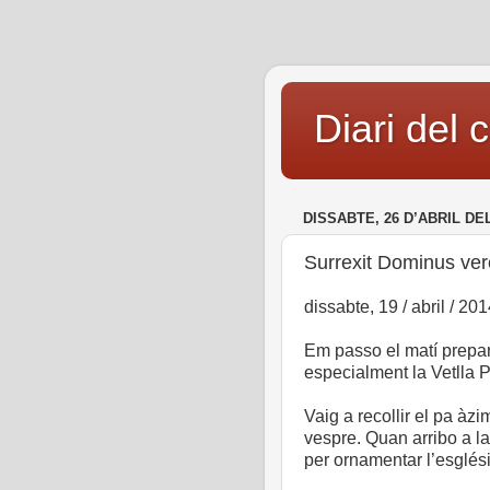
Diari del 
DISSABTE, 26 D’ABRIL DEL
Surrexit Dominus vere
dissabte, 19 / abril / 20
Em passo el matí prepar
especialment la Vetlla 
Vaig a recollir el pa àz
vespre. Quan arribo a 
per ornamentar l’església.