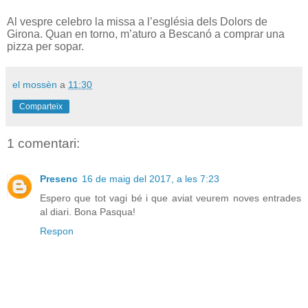
Al vespre celebro la missa a l’església dels Dolors de
Girona. Quan en torno, m’aturo a Bescanó a comprar una
pizza per sopar.
el mossèn
a
11:30
Comparteix
1 comentari:
Presenc
16 de maig del 2017, a les 7:23
Espero que tot vagi bé i que aviat veurem noves entrades
al diari. Bona Pasqua!
Respon