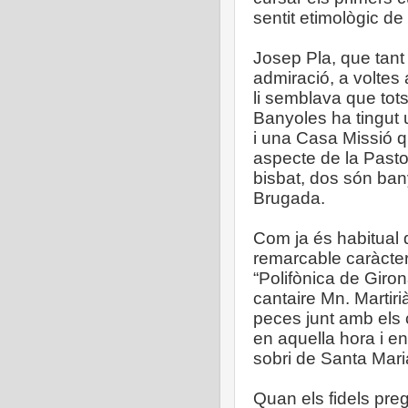
sentit etimològic de
Josep Pla, que tant
admiració, a voltes 
li semblava que tot
Banyoles ha tingut u
i una Casa Missió q
aspecte de la Pasto
bisbat, dos són ban
Brugada.
Com ja és habitual 
remarcable caràcter
“Polifònica de Giron
cantaire Mn. Martirià
peces junt amb els 
en aquella hora i en
sobri de Santa Mari
Quan els fidels pre