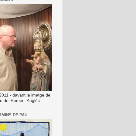
2011 - davant la imatge de
ge del Remei - Anglès
AMINS DE PAU