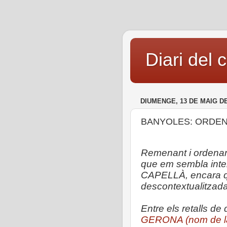
Diari del 
DIUMENGE, 13 DE MAIG DE
BANYOLES: ORDEN
Remenant i ordenan
que em sembla inter
CAPELLÀ, encara qu
descontextualitzada
Entre els retalls de 
GERONA (nom de la