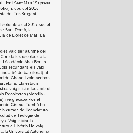
el Llor i Sant Martí Sapresa
elva) i, des del 2016,
este del Ter-Brugent.
l setembre del 2017 sóc el
 de Sant Romà, la
uia de Lloret de Mar (La
oles vaig ser alumne del
Cor, de les escoles de la
de l'Acadèmia Abat Bonito.
udis secundaris els vaig
 (fins a 5è de batxillerat) al
ri de Girona i vaig acabar-
arcelona. Els estudis
stics vaig iniciar-los amb el
is Recolectes (Marcilla -
) i vaig acabar-los al
ri de Girona. També he
els cursos de llicenciatura
cultat de Teologia de
ya. Vaig iniciar la
iatura d'Història i la vaig
r a la Universitat Autònoma