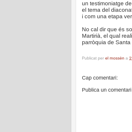
un testimoniatge de
el tema del diacona
i com una etapa vers
No cal dir que és s
Martirià, el qual rea
parròquia de Santa
Publicat per
el mossèn
a
1
Cap comentari:
Publica un comentari 