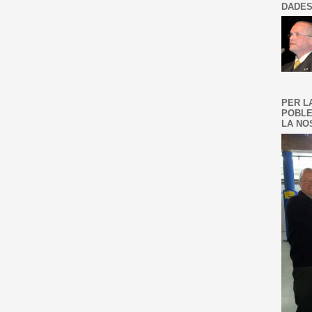
DADES
PER L
POBLE
LA NOS