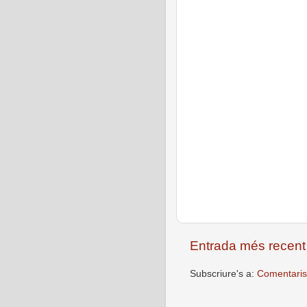
Entrada més recent
Subscriure's a:
Comentaris