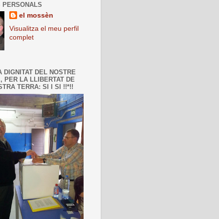
 PERSONALS
el mossèn
Visualitza el meu perfil
complet
A DIGNITAT DEL NOSTRE
, PER LA LLIBERTAT DE
TRA TERRA: SI I SI !!*!!