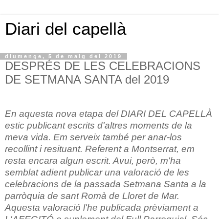
Diari del capellà
diumenge, 5 de maig del 2019
DESPRÉS DE LES CELEBRACIONS
DE SETMANA SANTA del 2019
En aquesta nova etapa del DIARI DEL CAPELLÀ
estic publicant escrits d'altres moments de la
meva vida. Em serveix també per anar-los
recollint i resituant. Referent a Montserrat, em
resta encara algun escrit. Avui, però, m'ha
semblat adient publicar una valoració de les
celebracions de la passada Setmana Santa a la
parròquia de sant Romà de Lloret de Mar.
Aquesta valoració l'he publicada prèviament a