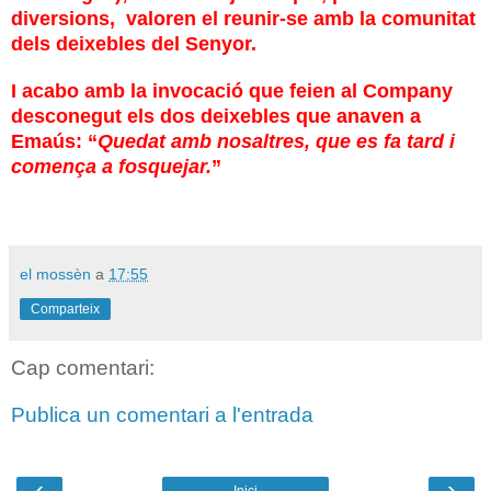
diversions,
valoren el reunir-se amb la comunitat
dels deixebles del Senyor.
I acabo amb la invocació que feien al Company
desconegut els dos deixebles que anaven a
Emaús: “
Quedat amb nosaltres, que es fa tard i
comença a fosquejar.
”
el mossèn
a
17:55
Comparteix
Cap comentari:
Publica un comentari a l'entrada
‹
›
Inici