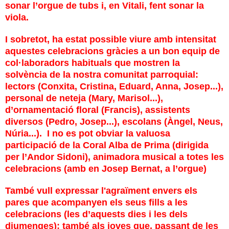
sonar l’orgue de tubs i, en Vitali, fent sonar la
viola.
I sobretot, ha estat possible viure amb intensitat
aquestes celebracions gràcies a un bon equip de
col·laboradors habituals que mostren la
solvència de la nostra comunitat parroquial:
lectors (Conxita, Cristina, Eduard, Anna, Josep...),
personal de neteja (Mary, Marisol...),
d’ornamentació floral (Francis), assistents
diversos (Pedro, Josep...), escolans (Àngel, Neus,
Núria...).
I no es pot obviar la valuosa
participació de la Coral Alba de Prima (dirigida
per l’Andor Sidoni), animadora musical a totes les
celebracions (amb en Josep Bernat, a l’orgue)
També vull expressar l'agraïment envers els
pares que acompanyen els seus fills a les
celebracions (les d’aquests dies i les dels
diumenges); també als joves que, passant de les