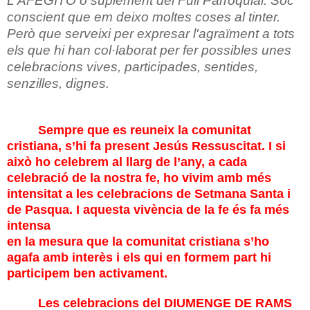
L'AFEGITÓ o suplement del Full Parroquial. Sóc
conscient que em deixo moltes coses al tinter.
Però que serveixi per expresar l'agraïment a tots
els que hi han col·laborat per fer possibles unes
celebracions vives, participades, sentides,
senzilles, dignes.
Sempre que es reuneix la comunitat
cristiana, s’hi fa present Jesús Ressuscitat. I si
això ho celebrem al llarg de l’any, a cada
celebració de la nostra fe, ho vivim amb més
intensitat a les celebracions de Setmana Santa i
de Pasqua. I aquesta vivència de la fe és fa més
intensa
en la mesura que la comunitat cristiana s’ho
agafa amb interès i els qui en formem part hi
participem ben activament.
Les celebracions del
DIUMENGE DE RAMS