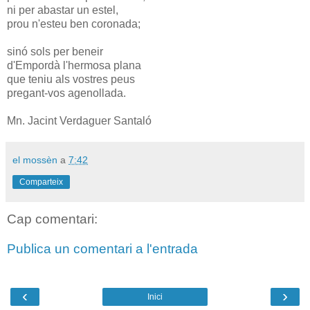
ni per abastar un estel,
prou n'esteu ben coronada;
sinó sols per beneir
d'Empordà l'hermosa plana
que teniu als vostres peus
pregant-vos agenollada.
Mn. Jacint Verdaguer Santaló
el mossèn
a
7:42
Comparteix
Cap comentari:
Publica un comentari a l'entrada
‹
›
Inici