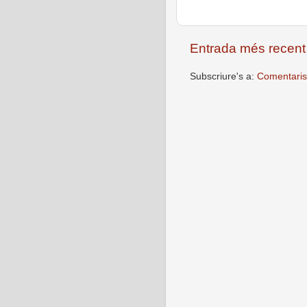
Entrada més recent
Subscriure's a:
Comentaris