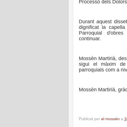
Processó dels Dolors
Durant aquest disset
dignificat la capella
Parroquial d'obres 
continuar.
Mossèn Martirià, des
sigui el màxim de p
parroquials com a niv
Mossèn Martirià, gràc
Publicat per
el mossèn
a
1