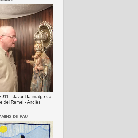
2011 - davant la imatge de
ge del Remei - Anglès
AMINS DE PAU