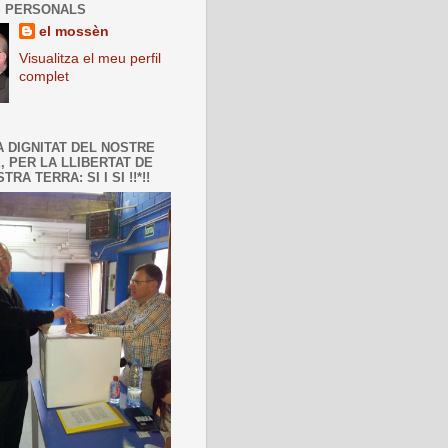
 PERSONALS
el mossèn
Visualitza el meu perfil
complet
A DIGNITAT DEL NOSTRE
, PER LA LLIBERTAT DE
TRA TERRA: SI I SI !!*!!