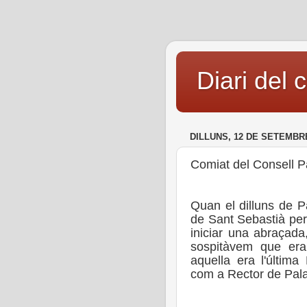
Diari del 
DILLUNS, 12 DE SETEMBR
Comiat del Consell Pa
Quan el dilluns de P
de Sant Sebastià per
iniciar una abraçada
sospitàvem que er
aquella era l'últim
com a Rector de Pala