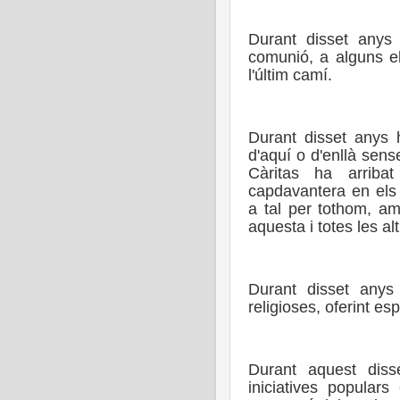
Durant disset anys
comunió, a alguns e
l'últim camí.
Durant disset anys 
d'aquí o d'enllà sense
Càritas ha arriba
capdavantera en els
a tal per tothom, am
aquesta i totes les alt
Durant disset anys
religioses, oferint es
Durant aquest diss
iniciatives popular