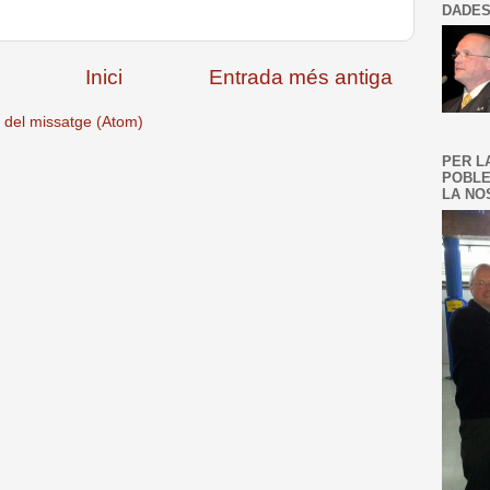
DADES
Inici
Entrada més antiga
 del missatge (Atom)
PER L
POBLE
LA NOS