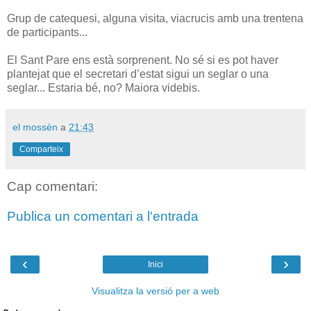
Grup de catequesi, alguna visita, viacrucis amb una trentena
de participants...
El Sant Pare ens està sorprenent. No sé si es pot haver
plantejat que el secretari d’estat sigui un seglar o una
seglar... Estaria bé, no? Maiora videbis.
el mossèn
a
21:43
Comparteix
Cap comentari:
Publica un comentari a l'entrada
‹
›
Inici
Visualitza la versió per a web