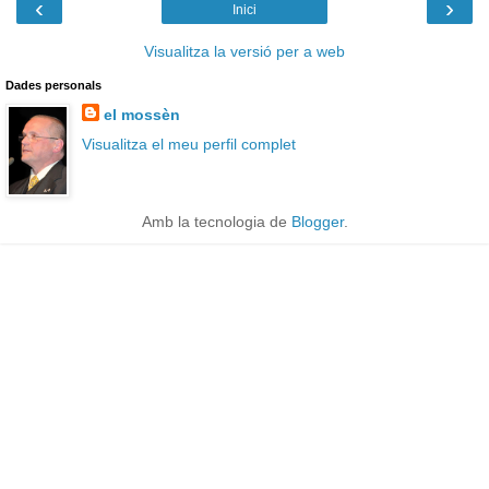
‹
›
Inici
Visualitza la versió per a web
Dades personals
el mossèn
Visualitza el meu perfil complet
Amb la tecnologia de
Blogger
.