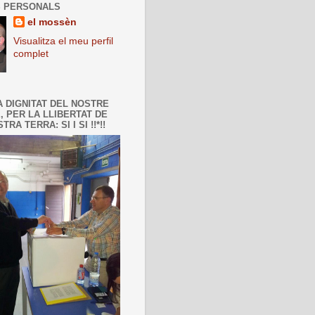
 PERSONALS
el mossèn
Visualitza el meu perfil
complet
A DIGNITAT DEL NOSTRE
, PER LA LLIBERTAT DE
TRA TERRA: SI I SI !!*!!