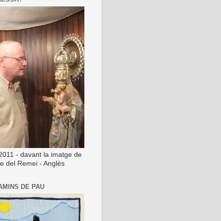
2011 - davant la imatge de
ge del Remei - Anglès
AMINS DE PAU