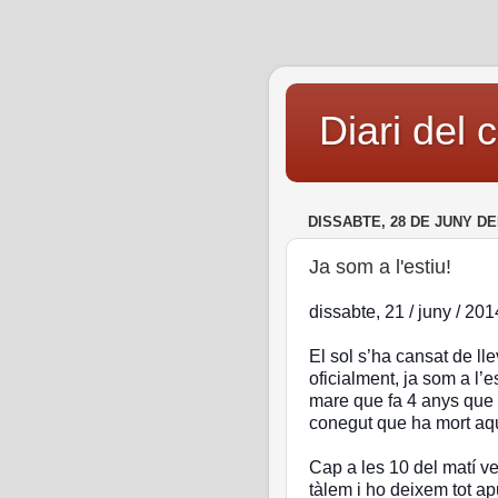
Diari del 
DISSABTE, 28 DE JUNY DE
Ja som a l'estiu!
dissabte, 21 / juny / 201
El sol s’ha cansat de lle
oficialment, ja som a l’es
mare que fa 4 anys que 
conegut que ha mort aqu
Cap a les 10 del matí 
tàlem i ho deixem tot a