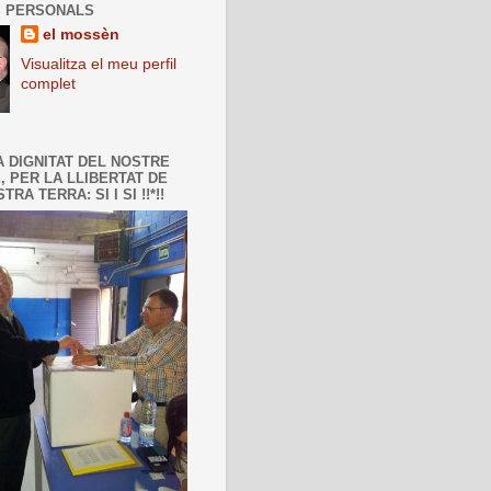
 PERSONALS
el mossèn
Visualitza el meu perfil
complet
A DIGNITAT DEL NOSTRE
, PER LA LLIBERTAT DE
TRA TERRA: SI I SI !!*!!