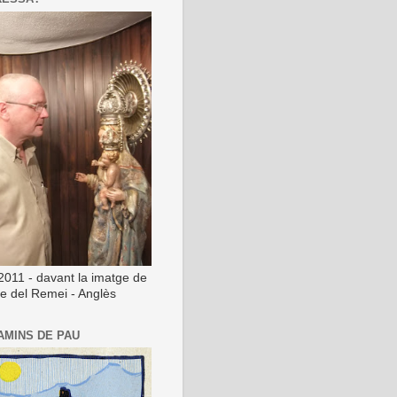
2011 - davant la imatge de
ge del Remei - Anglès
AMINS DE PAU