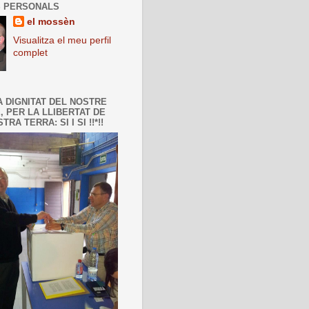
 PERSONALS
el mossèn
Visualitza el meu perfil
complet
A DIGNITAT DEL NOSTRE
, PER LA LLIBERTAT DE
TRA TERRA: SI I SI !!*!!