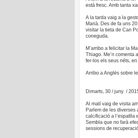
està fresc. Amb tanta xa
A la tarda vaig a la gest
Marià. Des de fa uns 20 
visitar la tieta de Can 
coneguda.
M’arribo a felicitar la 
Thiago. Me’n comenta alg
fer-los els seus néts, en
Arribo a Anglès sobre l
Dimarts, 30 / juny / 201
Al matí vaig de visita a
Parlem de les diverses 
calcificació a l’espatlla
Sembla que no farà efect
sessions de recuperació