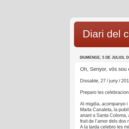
Diari del 
DIUMENGE, 5 DE JULIOL D
Oh, Senyor, vós sou e
Dissabte, 27 / juny / 20
Preparo les celebracions
Al migdia, acompanyo i 
Marta Canaleta, la pubi
anant a Santa Coloma, a
fruit de l’amor dels dos 
A la tarda celebro les m