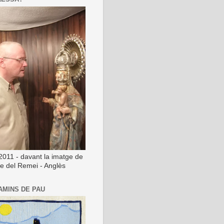
2011 - davant la imatge de
ge del Remei - Anglès
AMINS DE PAU