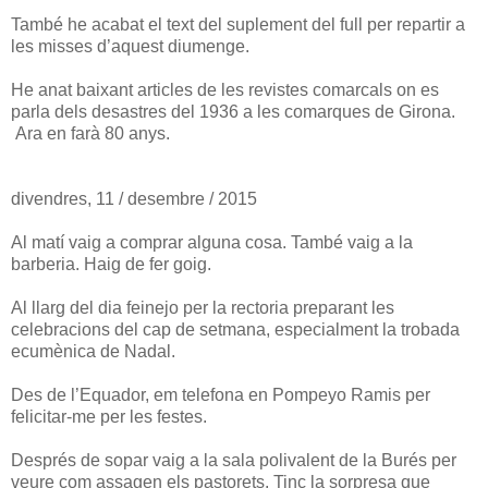
També he acabat el text del suplement del full per repartir a
les misses d’aquest diumenge.
He anat baixant articles de les revistes comarcals on es
parla dels desastres del 1936 a les comarques de Girona.
Ara en farà 80 anys.
divendres, 11 / desembre / 2015
Al matí vaig a comprar alguna cosa. També vaig a la
barberia. Haig de fer goig.
Al llarg del dia feinejo per la rectoria preparant les
celebracions del cap de setmana, especialment la trobada
ecumènica de Nadal.
Des de l’Equador, em telefona en Pompeyo Ramis per
felicitar-me per les festes.
Després de sopar vaig a la sala polivalent de la Burés per
veure com assagen els pastorets. Tinc la sorpresa que