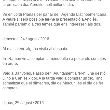
farem cada dia. Aprofito molt millor el dia.
Ve en Jordi Planas per parlar de l’Agenda Llatinoamericana.
A veure si serà possible fer-ne la presentació a Anglès.
També parlem d’altres temes que ens interessen als dos.
dimecres, 24 / agost / 2016
Al matí atenc alguna visita al despatx.
En Ramon ve a comptar la menudalla i a posar els comptes
en ordre.
Vaig a Banyoles. Passo per l’Ajuntament a fer-hi una gestió.
Dino a Can Teixidor. A la tarda vaig a comprar un xic. Tinc
somatitzat que el dimecres, dia de Mercuri, és el dia de fer
compres.
dijous, 25 / agost / 2016