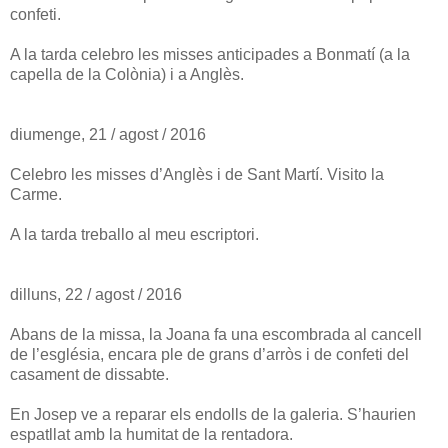
confeti.
A la tarda celebro les misses anticipades a Bonmatí (a la
capella de la Colònia) i a Anglès.
diumenge, 21 / agost / 2016
Celebro les misses d’Anglès i de Sant Martí. Visito la
Carme.
A la tarda treballo al meu escriptori.
dilluns, 22 / agost / 2016
Abans de la missa, la Joana fa una escombrada al cancell
de l’església, encara ple de grans d’arròs i de confeti del
casament de dissabte.
En Josep ve a reparar els endolls de la galeria. S’haurien
espatllat amb la humitat de la rentadora.