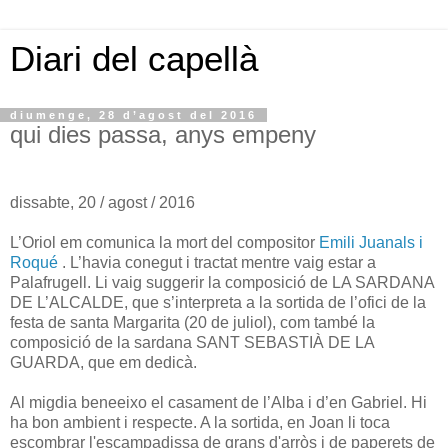
Diari del capellà
diumenge, 28 d’agost del 2016
qui dies passa, anys empeny
dissabte, 20 / agost / 2016
L’Oriol em comunica la mort del compositor
Emili Juanals i
Roqué
. L’havia conegut i tractat mentre vaig estar a
Palafrugell. Li vaig suggerir la composició de LA SARDANA
DE L’ALCALDE, que s’interpreta a la sortida de l’ofici de la
festa de santa Margarita (20 de juliol), com també la
composició de la sardana SANT SEBASTIÀ DE LA
GUARDA, que em dedicà.
Al migdia beneeixo el casament de l’Alba i d’en Gabriel. Hi
ha bon ambient i respecte. A la sortida, en Joan li toca
escombrar l'escampadissa de grans d'arròs i de paperets de