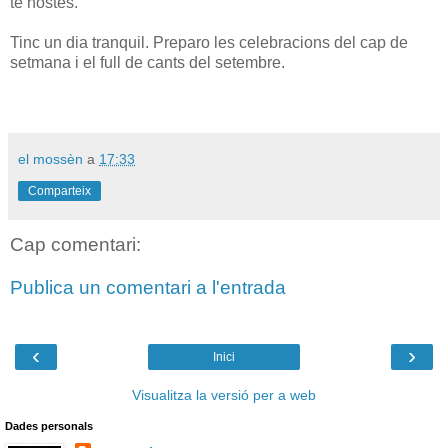
té hostes.
Tinc un dia tranquil. Preparo les celebracions del cap de
setmana i el full de cants del setembre.
el mossèn
a
17:33
Comparteix
Cap comentari:
Publica un comentari a l'entrada
‹
›
Inici
Visualitza la versió per a web
Dades personals