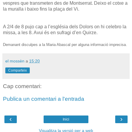
vespres que transmeten des de Montserrat. Deixo el cotxe a
la muralla i baixo fins la plaça del Vi.
A 2/4 de 8 pujo cap a l’església dels Dolors on hi celebro la
missa, a les 8. Avui és en sufragi d’en Quirze.
Demanant disculpes a la Maria Abascal per alguna informació imprecisa.
el mossèn
a
15:20
Comparteix
Cap comentari:
Publica un comentari a l'entrada
‹
›
Inici
Visualitza la versió per a web