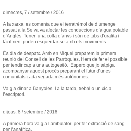
dimecres, 7 / setembre / 2016
A la xarxa, es comenta que el terratrèmol de diumenge
passat a la Selva va afectar les conduccions d’aigua potable
d’Anglès. Tenen una colla d’anys i són de tubs d’uralita i
fàcilment poden esquerdar-se amb els moviments.
És dia de despatx. Amb en Miquel preparem la primera
reunió del Consell de les Parròquies. Hem de fer el possible
per tendir cap a una autogestió. Espero que jo sàpiga
acompanyar aquest procés preparant el futur d’unes
comunitats cada vegada més autònomes.
Vaig a dinar a Banyoles. I a la tarda, treballo un xic a
l’escriptori.
dijous, 8 / setembre / 2016
A primera hora vaig a l’ambulatori per fer extracció de sang
per l’analítica.