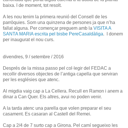
baixa. I de moment, tot resolt.
A les nou tenim la primera reunió del Consell de les
parròquies. Som una quinzena de persones ja que n’ha
fallat alguna. Per començar preguem amb la
VISITA A
SANTA MARIA escrita pel bisbe PereCasaldàliga
. I donem
per inaugurat el nou curs.
divendres, 9 / setembre / 2016
Després de la missa passo pel col·legir del FEDAC a
recollir diversos objectes de l’antiga capella que serviran
per les esglésies que atenc.
Al migdia vaig cap a La Cellera. Recull en Ramon i anem a
dinar a Can Quer. Els altres, avui no poden venir.
A la tarda atenc una parella que volen preparar el seu
casament. Es casaran al Castell del Remei.
Cap a 2/4 de 7 surto cap a Girona. Pel camí segueixo les