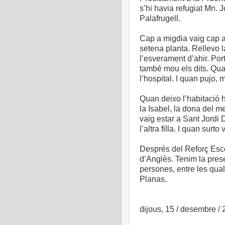
s’hi havia refugiat Mn. J
Palafrugell.
Cap a migdia vaig cap a 
setena planta. Rellevo l
l’esverament d’ahir. Por
també mou els dits. Quan 
l’hospital. I quan pujo, 
Quan deixo l’habitació h
la Isabel, la dona del m
vaig estar a Sant Jordi 
l’altra filla. I quan surto
Després del Reforç Esco
d’Anglès. Tenim la pre
persones, entre les qual
Planas.
dijous, 15 / desembre /