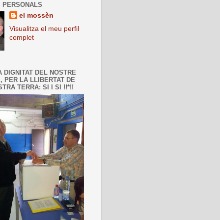
 PERSONALS
el mossèn
Visualitza el meu perfil
complet
A DIGNITAT DEL NOSTRE
, PER LA LLIBERTAT DE
TRA TERRA: SI I SI !!*!!