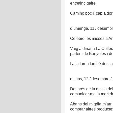
entretinc gaire.
Camino poc i cap a dor
diumenge, 11 / desembr
Celebro les misses a Ang
Vaig a dinar a La Celle
parlem de Banyoles i de
I a la tarda també desc
dilluns, 12 / desembre /
Després de la missa del
comunicar-me la mort de
Abans del migdia m’arrib
comprar altres producte