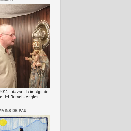
2011 - davant la imatge de
ge del Remei - Anglès
AMINS DE PAU