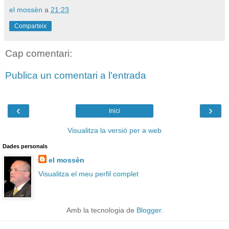
el mossèn
a
21:23
Comparteix
Cap comentari:
Publica un comentari a l'entrada
‹
›
Inici
Visualitza la versió per a web
Dades personals
el mossèn
Visualitza el meu perfil complet
Amb la tecnologia de
Blogger
.