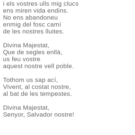
i els vostres ulls mig clucs
ens miren vida endins.
No ens abandoneu
enmig del fosc camí
de les nostres lluites.
Divina Majestat,
Que de segles enllà,
us feu vostre
aquest nostre vell poble.
Tothom us sap ací,
Vivent, al costat nostre,
al bat de les tempestes.
Divina Majestat,
Senyor, Salvador nostre!