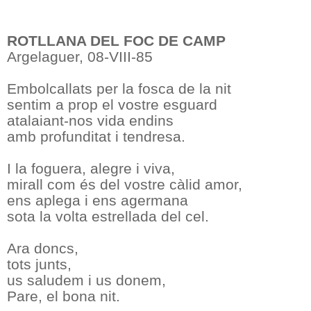
ROTLLANA DEL FOC DE CAMP
Argelaguer, 08-VIII-85
Embolcallats per la fosca de la nit
sentim a prop el vostre esguard
atalaiant-nos vida endins
amb profunditat i tendresa.
I la foguera, alegre i viva,
mirall com és del vostre càlid amor,
ens aplega i ens agermana
sota la volta estrellada del cel.
Ara doncs,
tots junts,
us saludem i us donem,
Pare, el bona nit.