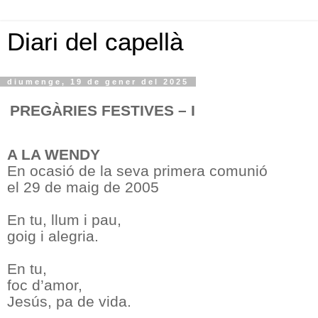
Diari del capellà
diumenge, 19 de gener del 2025
PREGÀRIES FESTIVES – I
A LA WENDY
En ocasió de la seva primera comunió
el 29 de maig de 2005
En tu, llum i pau,
goig i alegria.
En tu,
foc d’amor,
Jesús, pa de vida.