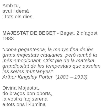
Amb tu,
avui i demà
i tots els dies.
MAJESTAT DE BEGET
- Beget, 2 d’agost
1983
“
Icona gegantesca, la menys fina de les
grans majestats catalanes, però també la
més emocionant. Crist ple de la mateixa
grandiositat de les tempestats que assolen
les seves muntanyes”
Arthur Kingsley Porter
(1883 – 1933)
Divina Majestat,
de braços ben oberts,
la vostra faç serena
a tots ens il·lumina