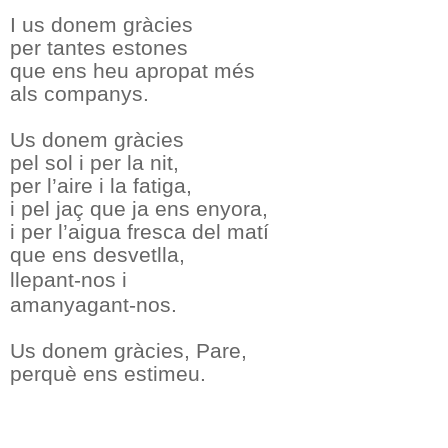
I us donem gràcies
per tantes estones
que ens heu apropat més
als companys.
Us donem gràcies
pel sol i per la nit,
per l’aire i la fatiga,
i pel jaç que ja ens enyora,
i per l’aigua fresca del matí
que ens desvetlla,
llepant-nos i
amanyagant-nos.
Us donem gràcies, Pare,
perquè ens estimeu.