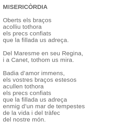
MISERICÒRDIA
Oberts els braços
acolliu tothora
els precs confiats
que la fillada us adreça.
Del Maresme en seu Regina,
i a Canet, tothom us mira.
Badia d’amor immens,
els vostres braços estesos
acullen tothora
els precs confiats
que la fillada us adreça
enmig d’un mar de tempestes
de la vida i del tràfec
del nostre món.