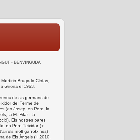
NGUT - BENVINGUDA
 Martirià Brugada Clotas,
 a Girona el 1953.
 renoc de sis germans de
ixidor del Terme de
es (en Josep, en Pere, la
ls, la M. Pilar i la
ció). Els nostres pares
tat en Pere Teixidor (+
'arrels molt garrotxines) i
ina de Els Àngels (+ 2010,