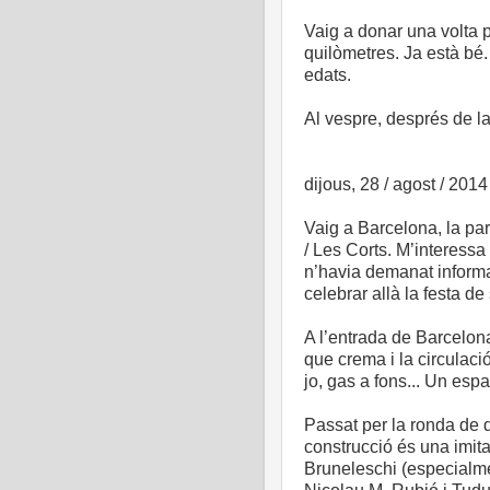
Vaig a donar una volta p
quilòmetres. Ja està bé.
edats.
Al vespre, després de l
dijous, 28 / agost / 2014
Vaig a Barcelona, la par
/ Les Corts. M’interessa
n’havia demanat informac
celebrar allà la festa de
A l’entrada de Barcelona
que crema i la circulació
jo, gas a fons... Un espa
Passat per la ronda de d
construcció és una imita
Bruneleschi (especialmen