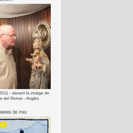
2011 - davant la imatge de
ge del Remei - Anglès
AMINS DE PAU