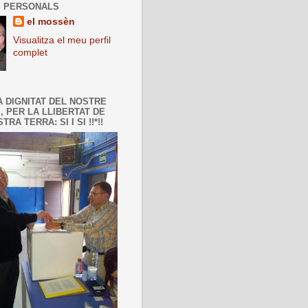
 PERSONALS
el mossèn
Visualitza el meu perfil
complet
A DIGNITAT DEL NOSTRE
, PER LA LLIBERTAT DE
TRA TERRA: SI I SI !!*!!