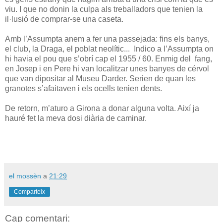
viu. I que no donin la culpa als treballadors que tenien la
il·lusió de comprar-se una caseta.
Amb l’Assumpta anem a fer una passejada: fins els banys,
el club, la Draga, el poblat neolític... Indico a l’Assumpta on
hi havia el pou que s’obrí cap el 1955 / 60. Enmig del fang,
en Josep i en Pere hi van localitzar unes banyes de cérvol
que van dipositar al Museu Darder. Serien de quan les
granotes s’afaitaven i els ocells tenien dents.
De retorn, m’aturo a Girona a donar alguna volta. Així ja
hauré fet la meva dosi diària de caminar.
el mossèn
a
21:29
Comparteix
Cap comentari: