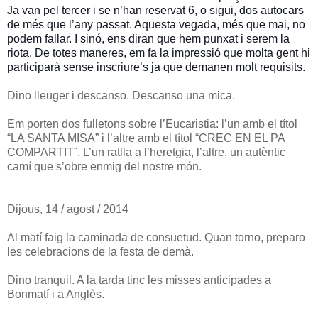
Ja van pel tercer i se n’han reservat 6, o sigui, dos autocars
de més que l’any passat. Aquesta vegada, més que mai, no
podem fallar. I sinó, ens diran que hem punxat i serem la
riota. De totes maneres, em fa la impressió que molta gent hi
participarà sense inscriure’s ja que demanen molt requisits.
Dino lleuger i descanso. Descanso una mica.
Em porten dos fulletons sobre l’Eucaristia: l’un amb el títol
“LA SANTA MISA” i l’altre amb el títol “CREC EN EL PA
COMPARTIT”. L’un ratlla a l’heretgia, l’altre, un autèntic
camí que s’obre enmig del nostre món.
Dijous, 14 / agost / 2014
Al matí faig la caminada de consuetud. Quan torno, preparo
les celebracions de la festa de demà.
Dino tranquil. A la tarda tinc les misses anticipades a
Bonmatí i a Anglès.