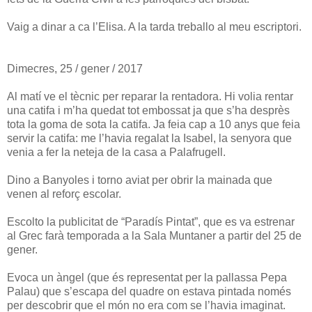
Vaig a dinar a ca l’Elisa. A la tarda treballo al meu escriptori.
Dimecres, 25 / gener / 2017
Al matí ve el tècnic per reparar la rentadora. Hi volia rentar
una catifa i m’ha quedat tot embossat ja que s’ha desprès
tota la goma de sota la catifa. Ja feia cap a 10 anys que feia
servir la catifa: me l’havia regalat la Isabel, la senyora que
venia a fer la neteja de la casa a Palafrugell.
Dino a Banyoles i torno aviat per obrir la mainada que
venen al reforç escolar.
Escolto la publicitat de “Paradís Pintat”, que es va estrenar
al Grec farà temporada a la Sala Muntaner a partir del 25 de
gener.
Evoca un àngel (que és representat per la pallassa Pepa
Palau) que s’escapa del quadre on estava pintada només
per descobrir que el món no era com se l’havia imaginat.