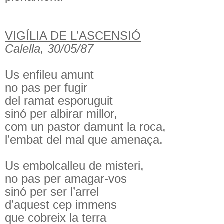
VIGÍLIA DE L’ASCENSIÓ
Calella, 30/05/87
Us enfileu amunt
no pas per fugir
del ramat esporuguit
sinó per albirar millor,
com un pastor damunt la roca,
l’embat del mal que amenaça.
Us embolcalleu de misteri,
no pas per amagar-vos
sinó per ser l’arrel
d’aquest cep immens
que cobreix la terra