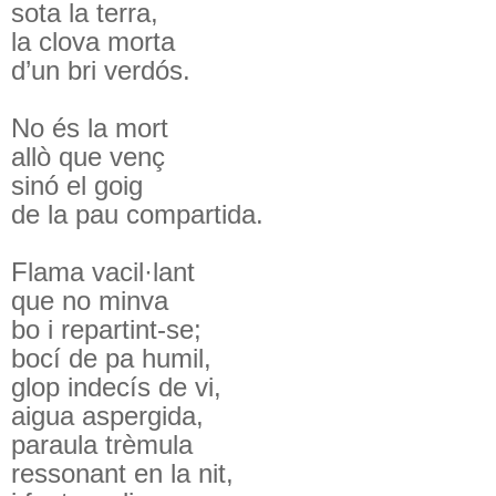
sota la terra,
la clova morta
d’un bri verdós.
No és la mort
allò que venç
sinó el goig
de la pau compartida.
Flama vacil·lant
que no minva
bo i repartint-se;
bocí de pa humil,
glop indecís de vi,
aigua aspergida,
paraula trèmula
ressonant en la nit,