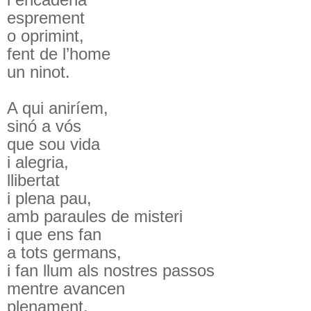
esprement
o oprimint,
fent de l’home
un ninot.
A qui aniríem,
sinó a vós
que sou vida
i alegria,
llibertat
i plena pau,
amb paraules de misteri
i que ens fan
a tots germans,
i fan llum als nostres passos
mentre avancen
plenament.