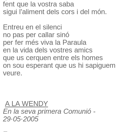
fent que la vostra saba
sigui l’aliment dels cors i del món.
Entreu en el silenci
no pas per callar sinó
per fer més viva la Paraula
en la vida dels vostres amics
que us cerquen entre els homes
on sou esperant que us hi sapiguem
veure.
A LA WENDY
En la seva primera Comunió -
29·05·2005