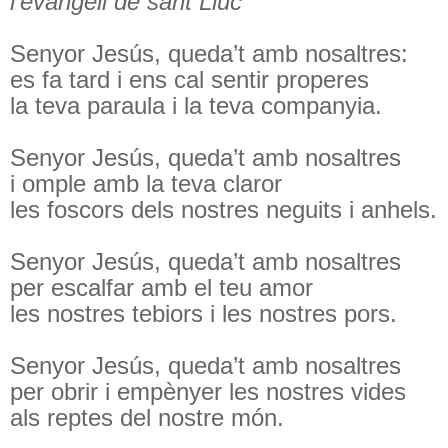
l’evangeli de sant Lluc
Senyor Jesús, queda’t amb nosaltres:
es fa tard i ens cal sentir properes
la teva paraula i la teva companyia.
Senyor Jesús, queda’t amb nosaltres
i omple amb la teva claror
les foscors dels nostres neguits i anhels.
Senyor Jesús, queda’t amb nosaltres
per escalfar amb el teu amor
les nostres tebiors i les nostres pors.
Senyor Jesús, queda’t amb nosaltres
per obrir i empènyer les nostres vides
als reptes del nostre món.