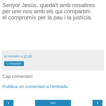
Senyor Jesús, queda’t amb nosaltres
per unir-nos amb els qui compartim
el compromís per la pau i la justícia.
el mossèn
a
12:45
Comparteix
Cap comentari:
Publica un comentari a l'entrada
‹
›
Inici