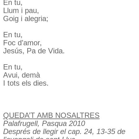
En tu,
Llum i pau,
Goig i alegria;
En tu,
Foc d’amor,
Jesús, Pa de Vida.
En tu,
Avui, demà
I tots els dies.
QUEDA’T AMB NOSALTRES
Palafrugell, Pasqua 2010
Després de llegir el cap. 24, 13-35 de