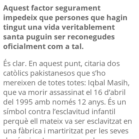
Aquest factor segurament
impedeix que persones que hagin
tingut una vida veritablement
santa puguin ser reconegudes
oficialment com a tal.
És clar. En aquest punt, citaria dos
catòlics pakistanesos que s’ho
mereixen de totes totes: Iqbal Masih,
que va morir assassinat el 16 d’abril
del 1995 amb només 12 anys. És un
símbol contra l’esclavitud infantil
perquè ell mateix va ser esclavitzat en
una fàbrica i martiritzat per les seves