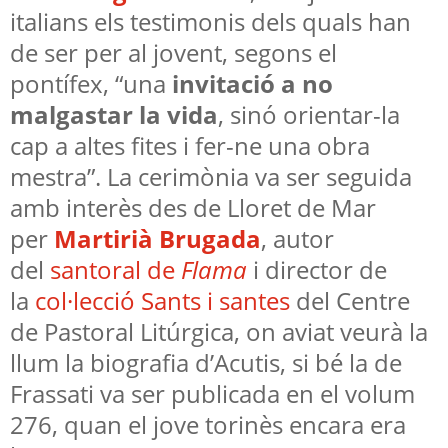
italians els testimonis dels quals han
de ser per al jovent, segons el
pontífex, “una
invitació a no
malgastar la vida
, sinó orientar-la
cap a altes fites i fer-ne una obra
mestra”. La cerimònia va ser seguida
amb interès des de Lloret de Mar
per
Martirià Brugada
, autor
del
santoral de
Flama
i director de
la
col·lecció Sants i santes
del Centre
de Pastoral Litúrgica, on aviat veurà la
llum la biografia d’Acutis, si bé la de
Frassati va ser publicada en el volum
276, quan el jove torinès encara era