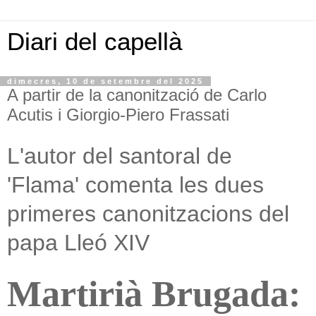
Diari del capellà
dimecres, 10 de setembre del 2025
A partir de la canonització de Carlo
Acutis i Giorgio-Piero Frassati
L'autor del santoral de
'Flama' comenta les dues
primeres canonitzacions del
papa Lleó XIV
Martirià Brugada: