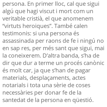
persona. En primer lloc, cal que sigui
algú que hagi viscut i mort com un
veritable cristià, el que anomenem
“virtuts heroiques”. També calen
testimonis: si una persona és
assassinada per raons de fe i ningú no
en sap res, per més sant que sigui, mai
la coneixerem. D’altra banda, s’ha de
dir que dur a terme un procés canònic
és molt car, ja que s’han de pagar
materials, desplaçaments, actes
notarials i tota una sèrie de coses
necessàries per donar fe de la
santedat de la persona en qüestió.