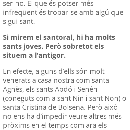
ser-ho. El que és potser més
infreqüent és trobar-se amb algú que
sigui sant.
Si mirem el santoral, hi ha molts
sants joves. Però sobretot els
situem a l’antigor.
En efecte, alguns d’ells són molt
venerats a casa nostra com santa
Agnès, els sants Abdó i Senén
(coneguts com a sant Nin i sant Non) o
santa Cristina de Bolsena. Però això
no ens ha d’impedir veure altres més
pròxims en el temps com ara els