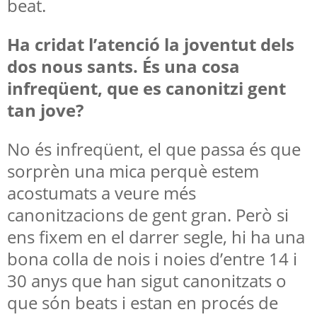
beat.
Ha cridat l’atenció la joventut dels
dos nous sants. És una cosa
infreqüent, que es canonitzi gent
tan jove?
No és infreqüent, el que passa és que
sorprèn una mica perquè estem
acostumats a veure més
canonitzacions de gent gran. Però si
ens fixem en el darrer segle, hi ha una
bona colla de nois i noies d’entre 14 i
30 anys que han sigut canonitzats o
que són beats i estan en procés de