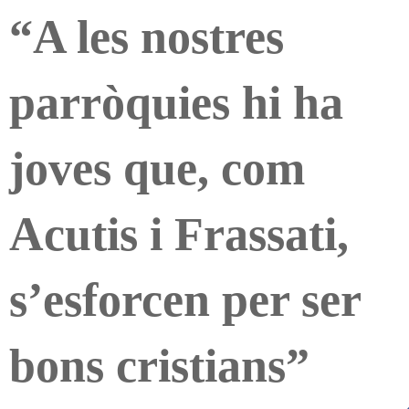
“A les nostres
parròquies hi ha
joves que, com
Acutis i Frassati,
s’esforcen per ser
bons cristians”