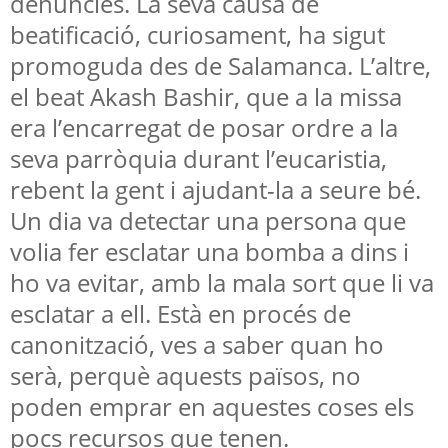
denúncies. La seva causa de
beatificació, curiosament, ha sigut
promoguda des de Salamanca. L’altre,
el beat Akash Bashir, que a la missa
era l’encarregat de posar ordre a la
seva parròquia durant l’eucaristia,
rebent la gent i ajudant-la a seure bé.
Un dia va detectar una persona que
volia fer esclatar una bomba a dins i
ho va evitar, amb la mala sort que li va
esclatar a ell. Està en procés de
canonització, ves a saber quan ho
serà, perquè aquests països, no
poden emprar en aquestes coses els
pocs recursos que tenen.