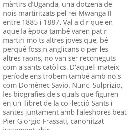
màrtirs d’Uganda, una dotzena de
nois martiritzats pel rei Mwanga II
entre 1885 i 1887. Val a dir que en
aquella època també varen patir
martiri molts altres joves que, bé
perquè fossin anglicans o per les
altres raons, no van ser reconeguts
com a sants catòlics. D’aquell mateix
període ens trobem també amb nois
com Domènec Savio, Nunci Sulprizio,
les biografies dels quals que figuren
en un llibret de la col·lecció Sants i
santes juntament amb l’aleshores beat
Pier Giorgio Frassati, canonitzat
justament ahir.