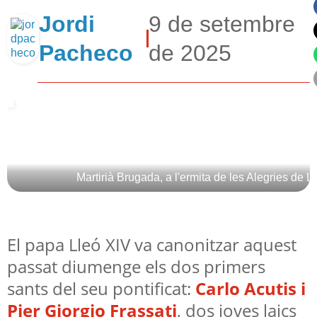
Jordi
9 de setembre
Pacheco
de 2025
Martirià Brugada, a l'ermita de les Alegries de Ll
El papa Lleó XIV va canonitzar aquest
passat diumenge els dos primers
sants del seu pontificat:
Carlo Acutis i
Pier Giorgio Frassati
, dos joves laics