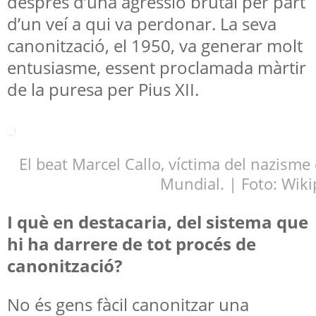
després d’una agressió brutal per part
d’un veí a qui va perdonar. La seva
canonització, el 1950, va generar molt
entusiasme, essent proclamada màrtir
de la puresa per Pius XII.
El beat Marcel Callo, víctima del nazism
Mundial. | Foto: Wiki
I què en destacaria, del sistema que
hi ha darrere de tot procés de
canonització?
No és gens fàcil canonitzar una