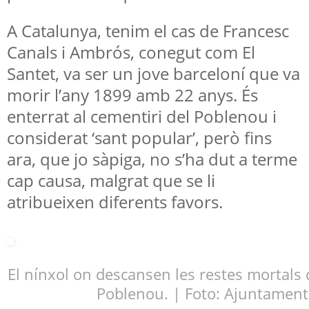
A Catalunya, tenim el cas de Francesc
Canals i Ambrós, conegut com El
Santet, va ser un jove barceloní que va
morir l’any 1899 amb 22 anys. És
enterrat al cementiri del Poblenou i
considerat ‘sant popular’, però fins
ara, que jo sàpiga, no s’ha dut a terme
cap causa, malgrat que se li
atribueixen diferents favors.
El nínxol on descansen les restes mortals d
Poblenou. | Foto: Ajuntament