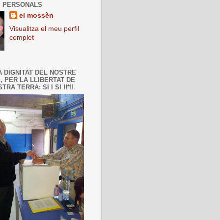
 PERSONALS
el mossèn
Visualitza el meu perfil
complet
A DIGNITAT DEL NOSTRE
, PER LA LLIBERTAT DE
TRA TERRA: SI I SI !!*!!