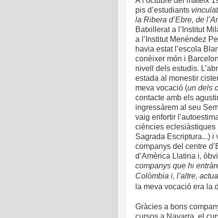
A l’octubre del mateix 
pis d’estudiants
vincula
la Ribera d’Ebre, de l’A
Batxillerat a l’Institut M
a l’Institut Menéndez Pel
havia estat l’escola Blan
conèixer món i Barcelona
nivell dels estudis. L’a
estada al monestir cister
meva vocació (
un dels 
contacte amb els agustin
ingressàrem al seu Semi
vaig enfortir l’autoestim
ciències eclesiàstiques (
Sagrada Escriptura...) 
companys del centre d’E
d’Amèrica Llatina i, òbv
companys que hi entràre
Colòmbia i, l’altre, act
la meva vocació era la d
Gràcies a bons companys
cursos a Navarra, el cur