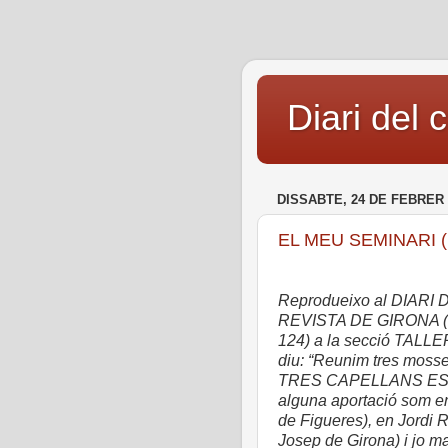
Diari del 
DISSABTE, 24 DE FEBRER 
EL MEU SEMINARI (1
Reprodueixo al DIARI D
REVISTA DE GIRONA (Nú
124) a la secció TAL
diu: “Reunim tres mosse
TRES CAPELLANS ES CO
alguna aportació som en
de Figueres), en Jordi 
Josep de Girona) i jo ma