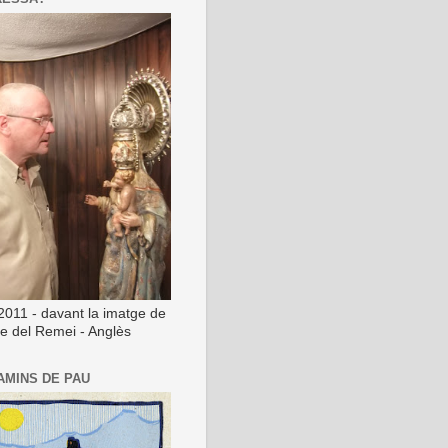
2011 - davant la imatge de
ge del Remei - Anglès
AMINS DE PAU