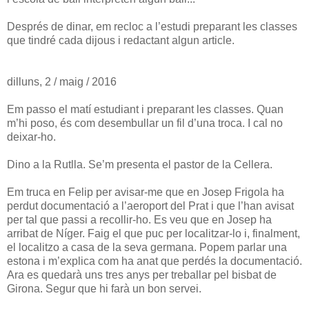
Després de dinar, em recloc a l’estudi preparant les classes
que tindré cada dijous i redactant algun article.
dilluns, 2 / maig / 2016
Em passo el matí estudiant i preparant les classes. Quan
m’hi poso, és com desembullar un fil d’una troca. I cal no
deixar-ho.
Dino a la Rutlla. Se’m presenta el pastor de la Cellera.
Em truca en Felip per avisar-me que en Josep Frigola ha
perdut documentació a l’aeroport del Prat i que l’han avisat
per tal que passi a recollir-ho. Es veu que en Josep ha
arribat de Níger. Faig el que puc per localitzar-lo i, finalment,
el localitzo a casa de la seva germana. Popem parlar una
estona i m’explica com ha anat que perdés la documentació.
Ara es quedarà uns tres anys per treballar pel bisbat de
Girona. Segur que hi farà un bon servei.