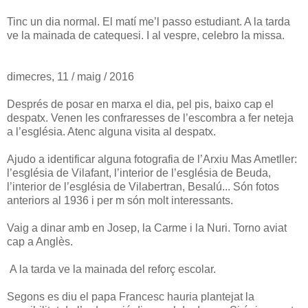
Tinc un dia normal. El matí me’l passo estudiant. A la tarda
ve la mainada de catequesi. I al vespre, celebro la missa.
dimecres, 11 / maig / 2016
Després de posar en marxa el dia, pel pis, baixo cap el
despatx. Venen les confraresses de l’escombra a fer neteja
a l’església. Atenc alguna visita al despatx.
Ajudo a identificar alguna fotografia de l’Arxiu Mas Ametller:
l’església de Vilafant, l’interior de l’església de Beuda,
l’interior de l’església de Vilabertran, Besalú... Són fotos
anteriors al 1936 i per m són molt interessants.
Vaig a dinar amb en Josep, la Carme i la Nuri. Torno aviat
cap a Anglès.
A la tarda ve la mainada del reforç escolar.
Segons es diu el papa Francesc hauria plantejat la