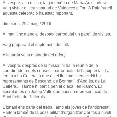
Al vespre, a la missa, faig memòria de Maria Auxiliadora.
Vaig visitar el seu santuari de Valdocco a Torí. A Palafrugell
aquesta celebració ha estat important.
dimecres, 25 / maig / 2016
Al matí tinc atenc al despatx parroquial un parell de visites.
Vaig preparant el suplement del full.
A la tarda ve la mainada del reforç.
Al vespre, després de la missa, hi ha la reunió de la
coordinadora dels consells parroquials de l’arxiprestat. La
tenim a La Cellera ja que és el lloc més cèntric. Hi ha
representants de Bescanó, de Bonmatí, d’Anglès, de La
Cellera... També hi participen el diaca i en Ramon. El
secretari és en Josep Valls que baix en representació de
Sant Feliu de Pallerols.
L’Ignasi ens parla del treball amb els joves de l’arxiprestat.
Parlem també de la possibilitat d’organitzar Caritas a nivell