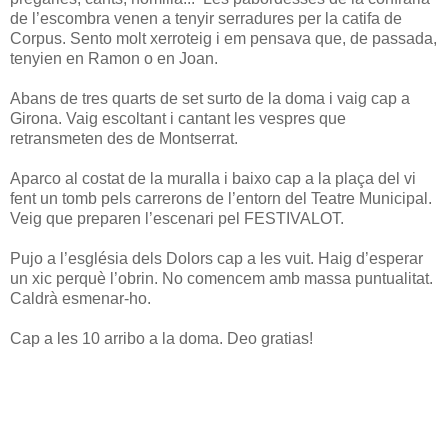
de l’escombra venen a tenyir serradures per la catifa de
Corpus. Sento molt xerroteig i em pensava que, de passada,
tenyien en Ramon o en Joan.
Abans de tres quarts de set surto de la doma i vaig cap a
Girona. Vaig escoltant i cantant les vespres que
retransmeten des de Montserrat.
Aparco al costat de la muralla i baixo cap a la plaça del vi
fent un tomb pels carrerons de l’entorn del Teatre Municipal.
Veig que preparen l’escenari pel FESTIVALOT.
Pujo a l’església dels Dolors cap a les vuit. Haig d’esperar
un xic perquè l’obrin. No comencem amb massa puntualitat.
Caldrà esmenar-ho.
Cap a les 10 arribo a la doma. Deo gratias!