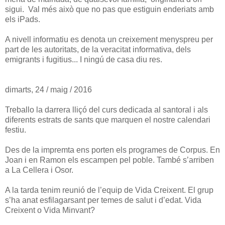
sigui. Val més això que no pas que estiguin enderiats amb
els iPads.
A nivell informatiu es denota un creixement menyspreu per
part de les autoritats, de la veracitat informativa, dels
emigrants i fugitius... I ningú de casa diu res.
dimarts, 24 / maig / 2016
Treballo la darrera lliçó del curs dedicada al santoral i als
diferents estrats de sants que marquen el nostre calendari
festiu.
Des de la impremta ens porten els programes de Corpus. En
Joan i en Ramon els escampen pel poble. També s’arriben
a La Cellera i Osor.
A la tarda tenim reunió de l’equip de Vida Creixent. El grup
s’ha anat esfilagarsant per temes de salut i d’edat. Vida
Creixent o Vida Minvant?