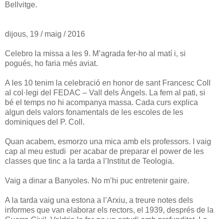
Bellvitge.
dijous, 19 / maig / 2016
Celebro la missa a les 9. M’agrada fer-ho al matí i, si
pogués, ho faria més aviat.
A les 10 tenim la celebració en honor de sant Francesc Coll
al col·legi del FEDAC – Vall dels Àngels. La fem al pati, si
bé el temps no hi acompanya massa. Cada curs explica
algun dels valors fonamentals de les escoles de les
dominiques del P. Coll.
Quan acabem, esmorzo una mica amb els professors. I vaig
cap al meu estudi per acabar de preparar el power de les
classes que tinc a la tarda a l’Institut de Teologia.
Vaig a dinar a Banyoles. No m’hi puc entretenir gaire.
A la tarda vaig una estona a l’Arxiu, a treure notes dels
informes que van elaborar els rectors, el 1939, després de la