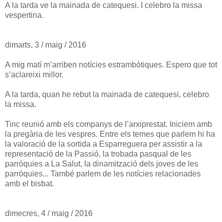
A la tarda ve la mainada de catequesi. I celebro la missa
vespertina.
dimarts, 3 / maig / 2016
A mig matí m’arriben notícies estrambòtiques. Espero que tot
s’aclareixi millor.
A la tarda, quan he rebut la mainada de catequesi, celebro
la missa.
Tinc reunió amb els companys de l’arxiprestat. Iniciem amb
la pregària de les vespres. Entre els temes que parlem hi ha
la valoració de la sortida a Esparreguera per assistir a la
representació de la Passió, la trobada pasqual de les
parròquies a La Salut, la dinamització dels joves de les
parròquies... També parlem de les notícies relacionades
amb el bisbat.
dimecres, 4 / maig / 2016