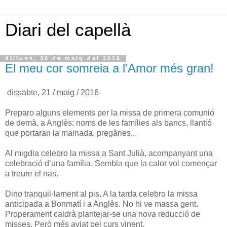
Diari del capellà
dilluns, 30 de maig del 2016
El meu cor somreia a l'Amor més gran!
dissabte, 21 / maig / 2016
Preparo alguns elements per la missa de primera comunió
de demà, a Anglès: noms de les famílies als bancs, llantió
que portaran la mainada, pregàries...
Al migdia celebro la missa a Sant Julià, acompanyant una
celebració d’una família. Sembla que la calor vol començar
a treure el nas.
Dino tranquil·lament al pis. A la tarda celebro la missa
anticipada a Bonmatí i a Anglès. No hi ve massa gent.
Properament caldrà plantejar-se una nova reducció de
misses. Però més aviat pel curs vinent.