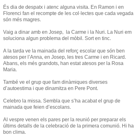
És dia de despatx i atenc alguna visita. En Ramon i en
Florenci fan el recompte de les col·lectes que cada vegada
són més magres.
Vaig a dinar amb en Josep, la Carme i la Nuri. La Nuri em
soluciona algun problema del mòbil. Sort en tinc.
A la tarda ve la mainada del reforç escolar que són ben
atesos per l’Anna, en Josep, les tres Carme i en Ricard.
Abans, els més grandots, han estat atesos per la Rosa
Maria.
També ve el grup que fam dinàmiques diverses
d’autoestima i que dinamitza en Pere Pont.
Celebro la missa. Sembla que s’ha acabat el grup de
mainada que feien d’escolans.
Al vespre venen els pares per la reunió per preparar els
últims detalls de la celebració de la primera comunió. Hi ha
bon clima.