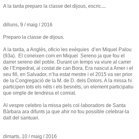
A la tarda preparo la classe del dijous, escric....
dilluns, 9 / maig / 2016
Preparo la classe de dijous.
A la tarda, a Anglès, oficio les exèquies d’en Miquel Palou
(93a). El coneixen com en Miquel Sereno ja que fou el
darrer sereno del poble. Durant un temps va viure al carrer
de l’Empedrat, al costat de can Bora. Era nascut a Amer i el
seu fill, en Salvador, n’ha estat mestre i el 2015 va ser prior
de la Congregació de la M. de D. dels Dolors. A la missa hi
participen tots els néts i els besnéts, un element participatiu
que omple de tendresa el comiat.
Al vespre celebro la missa pels col·laboradors de Santa
Bàrbara ara difunts ja que ahir no fou possible celebrar-la
dalt del santuari.
dimarts, 10 / maig / 2016