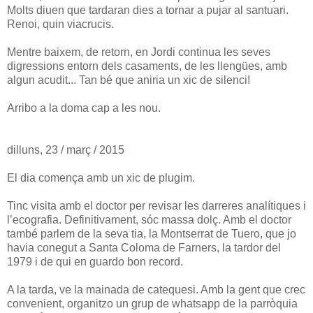
Molts diuen que tardaran dies a tornar a pujar al santuari.
Renoi, quin viacrucis.
Mentre baixem, de retorn, en Jordi continua les seves
digressions entorn dels casaments, de les llengües, amb
algun acudit... Tan bé que aniria un xic de silenci!
Arribo a la doma cap a les nou.
dilluns, 23 / març / 2015
El dia comença amb un xic de plugim.
Tinc visita amb el doctor per revisar les darreres analítiques i
l’ecografia. Definitivament, sóc massa dolç. Amb el doctor
també parlem de la seva tia, la Montserrat de Tuero, que jo
havia conegut a Santa Coloma de Farners, la tardor del
1979 i de qui en guardo bon record.
A la tarda, ve la mainada de catequesi. Amb la gent que crec
convenient, organitzo un grup de whatsapp de la parròquia