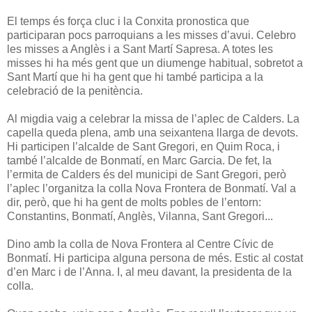
El temps és força cluc i la Conxita pronostica que
participaran pocs parroquians a les misses d’avui. Celebro
les misses a Anglès i a Sant Martí Sapresa. A totes les
misses hi ha més gent que un diumenge habitual, sobretot a
Sant Martí que hi ha gent que hi també participa a la
celebració de la penitència.
Al migdia vaig a celebrar la missa de l’aplec de Calders. La
capella queda plena, amb una seixantena llarga de devots.
Hi participen l’alcalde de Sant Gregori, en Quim Roca, i
també l’alcalde de Bonmatí, en Marc Garcia. De fet, la
l’ermita de Calders és del municipi de Sant Gregori, però
l’aplec l’organitza la colla Nova Frontera de Bonmatí. Val a
dir, però, que hi ha gent de molts pobles de l’entorn:
Constantins, Bonmatí, Anglès, Vilanna, Sant Gregori...
Dino amb la colla de Nova Frontera al Centre Cívic de
Bonmatí. Hi participa alguna persona de més. Estic al costat
d’en Marc i de l’Anna. I, al meu davant, la presidenta de la
colla.