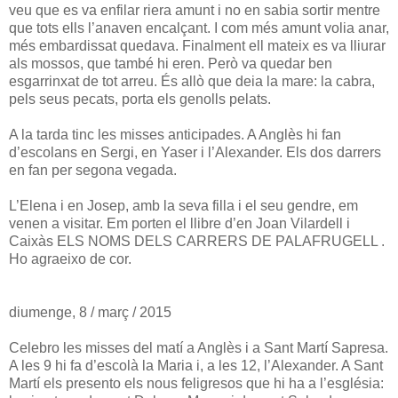
veu que es va enfilar riera amunt i no en sabia sortir mentre
que tots ells l’anaven encalçant. I com més amunt volia anar,
més embardissat quedava. Finalment ell mateix es va lliurar
als mossos, que també hi eren. Però va quedar ben
esgarrinxat de tot arreu. És allò que deia la mare: la cabra,
pels seus pecats, porta els genolls pelats.
A la tarda tinc les misses anticipades. A Anglès hi fan
d’escolans en Sergi, en Yaser i l’Alexander. Els dos darrers
en fan per segona vegada.
L’Elena i en Josep, amb la seva filla i el seu gendre, em
venen a visitar. Em porten el llibre d’en Joan Vilardell i
Caixàs ELS NOMS DELS CARRERS DE PALAFRUGELL .
Ho agraeixo de cor.
diumenge, 8 / març / 2015
Celebro les misses del matí a Anglès i a Sant Martí Sapresa.
A les 9 hi fa d’escolà la Maria i, a les 12, l’Alexander. A Sant
Martí els presento els nous feligresos que hi ha a l’església: