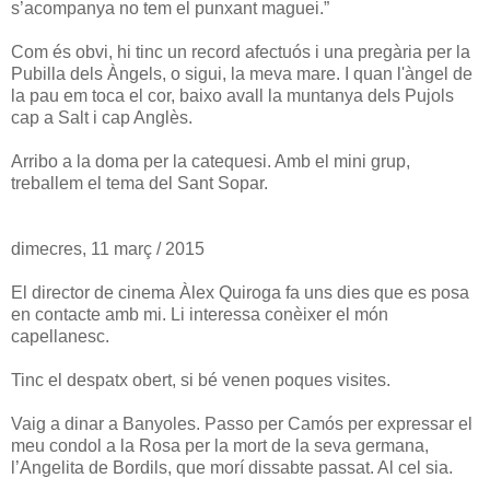
s’acompanya no tem el punxant maguei.”
Com és obvi, hi tinc un record afectuós i una pregària per la
Pubilla dels Àngels, o sigui, la meva mare. I quan l'àngel de
la pau em toca el cor, baixo avall la muntanya dels Pujols
cap a Salt i cap Anglès.
Arribo a la doma per la catequesi. Amb el mini grup,
treballem el tema del Sant Sopar.
dimecres, 11 març / 2015
El director de cinema Àlex Quiroga fa uns dies que es posa
en contacte amb mi. Li interessa conèixer el món
capellanesc.
Tinc el despatx obert, si bé venen poques visites.
Vaig a dinar a Banyoles. Passo per Camós per expressar el
meu condol a la Rosa per la mort de la seva germana,
l’Angelita de Bordils, que morí dissabte passat. Al cel sia.