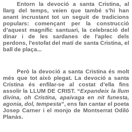
Entorn la devoció a santa Cristina, al
llarg del temps, veien que també s’hi han
anant incrustant tot un seguit de tradicions
populars: començant per la construcció
d’aquest magnífic santuari, la celebració del
dinar i de les sardanes de l’aplec dels
perdons, l’estofat del matí de santa Cristina, el
ball de plaça...
Però la devoció a santa Cristina és molt
més que tot això plegat. La devoció a santa
Cristina és enfilar-se al costat d’ella fins
assolir la LLUM DE CRIST. “
Expandeix la llum
divina, oh Cristina, apaivaga en nit funesta,
agonia, dol, tempesta
”, ens fan cantar el poeta
Josep Carner i el monjo de Montserrat Odiló
Planàs.