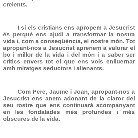
creients.
I si els cristians ens apropem a Jesucrist
és perquè ens ajudi a transformar la nostra
vida i, com a conseqüència, el nostre món. Tot
apropant-nos a Jesucrist aprenem a valorar el
bo i millor de la vida i del món i a saber ser
crítics envers tot el que ens vols enlluernar
amb miratges seductors i alienants.
Com Pere, Jaume i Joan, apropant-nos a
Jesucrist ens anem adonant de la claror del
seu rostre que ens continuarà acompanyant
en les fondalades més profundes i més
obscures de la vida.