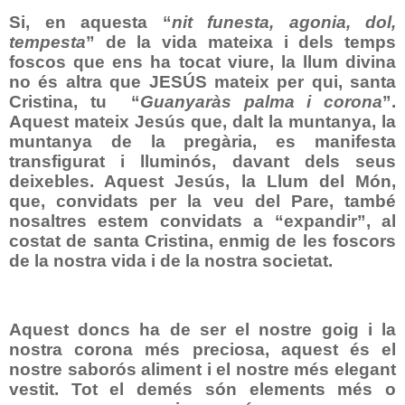
Si, en aquesta “
nit funesta, agonia, dol,
tempesta
” de la vida mateixa i dels temps
foscos que ens ha tocat viure, la llum divina
no és altra que JESÚS mateix per qui, santa
Cristina, tu
“
Guanyaràs palma i corona
”.
Aquest mateix Jesús que, dalt la muntanya, la
muntanya de la pregària, es manifesta
transfigurat i lluminós, davant dels seus
deixebles. Aquest Jesús, la Llum del Món,
que, convidats per la veu del Pare, també
nosaltres estem convidats a “expandir”, al
costat de santa Cristina, enmig de les foscors
de la nostra vida i de la nostra societat.
Aquest doncs ha de ser el nostre goig i la
nostra corona més preciosa, aquest és el
nostre saborós aliment i el nostre més elegant
vestit. Tot el demés són elements més o