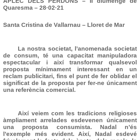
APLEC DELS PERDONS – II diumenge de
Quaresma – 28·02·21
Santa Cristina de Vallarnau – Lloret de Mar
La nostra societat, l’anomenada societat
de consum, té una capacitat manipuladora
espectacular i així transformar qualsevol
proposta mínimament interessant en un
reclam publicitari, fins el punt de fer oblidar el
significat de la proposta per fer-ne únicament
una referència comercial.
Així veiem com les tradicions religioses
àmpliament arrelades esdevenen únicament
una proposta consumista. Nadal n’és
l’exemple més evident. Així, Nadal esdevé