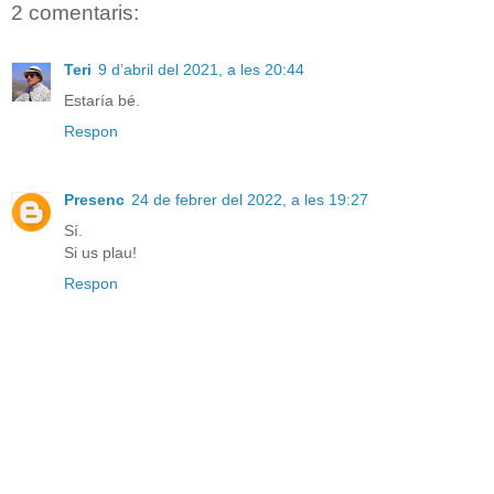
2 comentaris:
Teri
9 d’abril del 2021, a les 20:44
Estaría bé.
Respon
Presenc
24 de febrer del 2022, a les 19:27
Sí.
Si us plau!
Respon