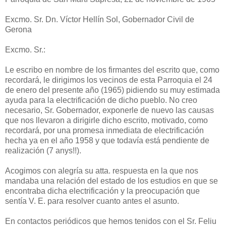
Excmo. Sr. Dn. Víctor Hellín Sol, Gobernador Civil de
Gerona
Excmo. Sr.:
Le escribo en nombre de los firmantes del escrito que, como
recordará, le dirigimos los vecinos de esta Parroquia el 24
de enero del presente año (1965) pidiendo su muy estimada
ayuda para la electrificación de dicho pueblo. No creo
necesario, Sr. Gobernador, exponerle de nuevo las causas
que nos llevaron a dirigirle dicho escrito, motivado, como
recordará, por una promesa inmediata de electrificación
hecha ya en el año 1958 y que todavía está pendiente de
realización (7 anys!!).
Acogimos con alegría su atta. respuesta en la que nos
mandaba una relación del estado de los estudios en que se
encontraba dicha electrificación y la preocupación que
sentía V. E. para resolver cuanto antes el asunto.
En contactos periódicos que hemos tenidos con el Sr. Feliu