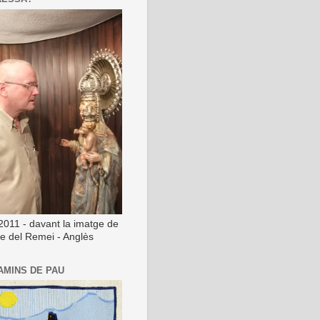
2011 - davant la imatge de
ge del Remei - Anglès
AMINS DE PAU