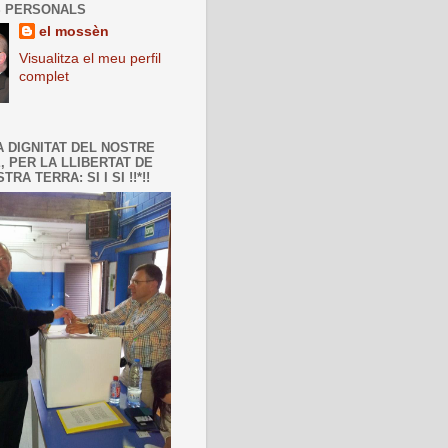
 PERSONALS
el mossèn
Visualitza el meu perfil
complet
A DIGNITAT DEL NOSTRE
, PER LA LLIBERTAT DE
TRA TERRA: SI I SI !!*!!