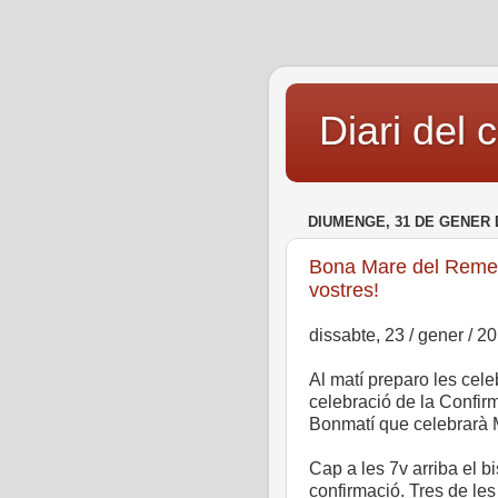
Diari del 
DIUMENGE, 31 DE GENER 
Bona Mare del Remei,
vostres!
dissabte, 23 / gener / 2
Al matí preparo les cel
celebració de la Confirm
Bonmatí que celebrarà
Cap a les 7v arriba el b
confirmació. Tres de le