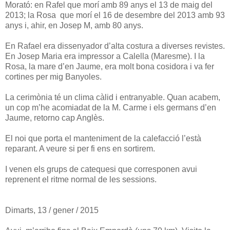
Morató: en Rafel que morí amb 89 anys el 13 de maig del
2013; la Rosa que morí el 16 de desembre del 2013 amb 93
anys i, ahir, en Josep M, amb 80 anys.
En Rafael era dissenyador d’alta costura a diverses revistes.
En Josep Maria era impressor a Calella (Maresme). I la
Rosa, la mare d’en Jaume, era molt bona cosidora i va fer
cortines per mig Banyoles.
La cerimònia té un clima càlid i entranyable. Quan acabem,
un cop m’he acomiadat de la M. Carme i els germans d’en
Jaume, retorno cap Anglès.
El noi que porta el manteniment de la calefacció l’està
reparant. A veure si per fi ens en sortirem.
I venen els grups de catequesi que corresponen avui
reprenent el ritme normal de les sessions.
Dimarts, 13 / gener / 2015