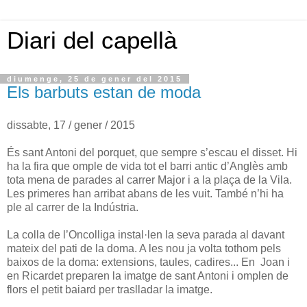
Diari del capellà
diumenge, 25 de gener del 2015
Els barbuts estan de moda
dissabte, 17 / gener / 2015
És sant Antoni del porquet, que sempre s’escau el disset. Hi
ha la fira que omple de vida tot el barri antic d’Anglès amb
tota mena de parades al carrer Major i a la plaça de la Vila.
Les primeres han arribat abans de les vuit. També n’hi ha
ple al carrer de la Indústria.
La colla de l’Oncolliga instal·len la seva parada al davant
mateix del pati de la doma. A les nou ja volta tothom pels
baixos de la doma: extensions, taules, cadires... En Joan i
en Ricardet preparen la imatge de sant Antoni i omplen de
flors el petit baiard per traslladar la imatge.