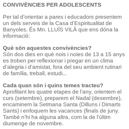
CONVIVÈNCIES PER ADOLESCENTS
Per tal d’orientar a pares i educadors presentem
un dels serveis de la Casa d’Espiritualitat de
Banyoles. És Mn. LLUÍS VILÀ que ens dóna la
informació:
Què són aquestes convivències?
Són dos dies en què nois i noies de 13 a 15 anys
es troben per reflexionar i pregar en un clima
d’alegria i d’amistat, fora del seu ambient rutinari
de família, treball, estudi...
Cada quan són i quins temes tracteu?
Aprofitant les quatre etapes de l’any, orientem el
curs (setembre), preparem el Nadal (desembre),
encaminem la Setmana Santa (Dilluns i Dimarts
Sants) i enfoquem les vacances (finals de juny.
També n’hi ha alguna altra, com la de l’últim
diumenge de novembre.