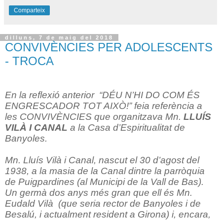
Comparteix
dilluns, 7 de maig del 2018
CONVIVÈNCIES PER ADOLESCENTS
- TROCA
En la reflexió anterior
“DÉU N’HI DO COM ÉS
ENGRESCADOR TOT AIXÒ!” feia referència a
les CONVIVÈNCIES que organitzava Mn.
LLUÍS
VILÀ I CANAL
a la Casa d’Espiritualitat de
Banyoles.
Mn. Lluís Vilà i Canal, nascut el 30 d’agost del
1938, a la masia de la Canal dintre la parròquia
de Puigpardines (al Municipi de la Vall de Bas).
Un germà dos anys més gran que ell és Mn.
Eudald Vilà
(que seria rector de Banyoles i de
Besalú, i actualment resident a Girona) i, encara,