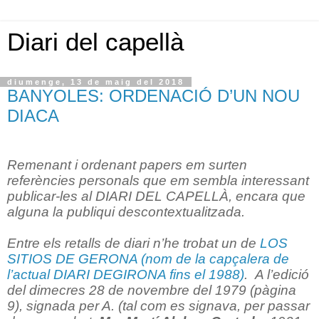
Diari del capellà
diumenge, 13 de maig del 2018
BANYOLES: ORDENACIÓ D’UN NOU
DIACA
Remenant i ordenant papers em surten
referències personals que em sembla interessant
publicar-les al DIARI DEL CAPELLÀ, encara que
alguna la publiqui descontextualitzada.
Entre els retalls de diari n’he trobat un de
LOS
SITIOS DE GERONA (nom de la capçalera de
l’actual DIARI DEGIRONA fins el 1988)
.
A l’edició
del dimecres 28 de novembre del 1979 (pàgina
9), signada per A. (tal com es signava, per passar