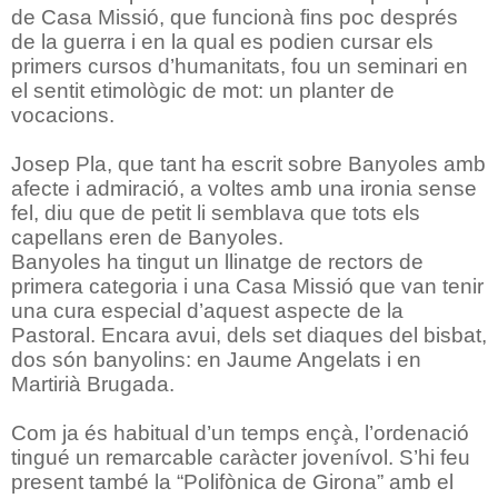
de Casa Missió, que funcionà fins poc després
de la guerra i en la qual es podien cursar els
primers cursos d’humanitats, fou un seminari en
el sentit etimològic de mot: un planter de
vocacions.
Josep Pla, que tant ha escrit sobre Banyoles amb
afecte i admiració, a voltes amb una ironia sense
fel, diu que de petit li semblava que tots els
capellans eren de Banyoles.
Banyoles ha tingut un llinatge de rectors de
primera categoria i una Casa Missió que van tenir
una cura especial d’aquest aspecte de la
Pastoral. Encara avui, dels set diaques del bisbat,
dos són banyolins: en Jaume Angelats i en
Martirià Brugada.
Com ja és habitual d’un temps ençà, l’ordenació
tingué un remarcable caràcter jovenívol. S’hi feu
present també la “Polifònica de Girona” amb el