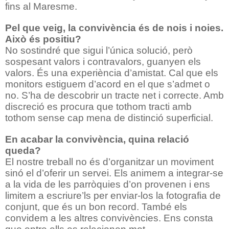
fins al Maresme.
Pel que veig, la convivència és de nois i noies.
Això és positiu?
No sostindré que sigui l’única solució, però
sospesant valors i contravalors, guanyen els
valors. És una experiència d’amistat. Cal que els
monitors estiguem d’acord en el que s’admet o
no. S’ha de descobrir un tracte net i correcte. Amb
discreció es procura que tothom tracti amb
tothom sense cap mena de distinció superficial.
En acabar la convivència, quina relació
queda?
El nostre treball no és d’organitzar un moviment
sinó el d’oferir un servei. Els animem a integrar-se
a la vida de les parròquies d’on provenen i ens
limitem a escriure’ls per enviar-los la fotografia de
conjunt, que és un bon record. També els
convidem a les altres convivències. Ens consta