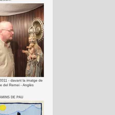
2011 - davant la imatge de
ge del Remei - Anglès
AMINS DE PAU