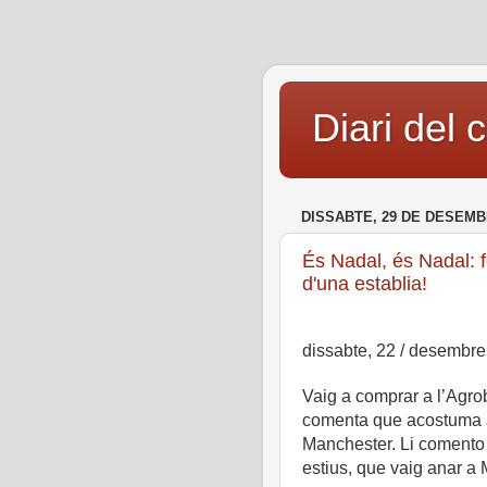
Diari del 
DISSABTE, 29 DE DESEMB
És Nadal, és Nadal: f
d'una establia!
dissabte, 22 / desembre
Vaig a comprar a l’Agro
comenta que acostuma a
Manchester. Li comento 
estius, que vaig anar a 