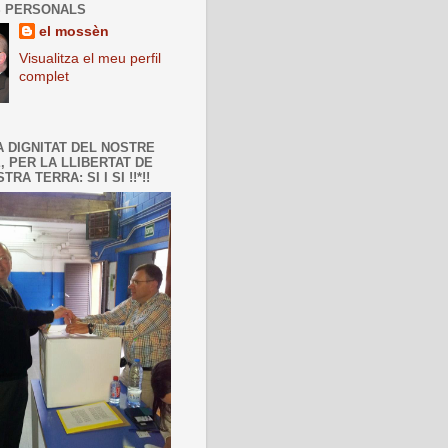
 PERSONALS
el mossèn
Visualitza el meu perfil
complet
A DIGNITAT DEL NOSTRE
, PER LA LLIBERTAT DE
TRA TERRA: SI I SI !!*!!