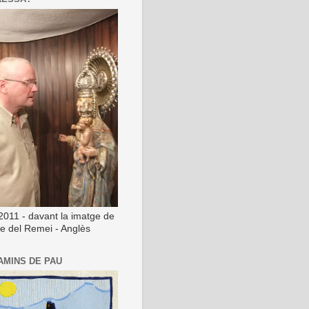
2011 - davant la imatge de
ge del Remei - Anglès
AMINS DE PAU