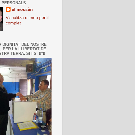
 PERSONALS
el mossèn
Visualitza el meu perfil
complet
A DIGNITAT DEL NOSTRE
, PER LA LLIBERTAT DE
TRA TERRA: SI I SI !!*!!