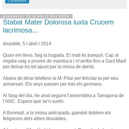
Comparteix
dissabte, 12 d’abril del 2014
Stabat Mater Dolorosa iuxta Crucem
lacrimosa...
dissabte, 5 / abril / 2014
Quan em llevo, faig la bugada. El matí és tranquil. Cap al
migdia vaig a proveir de manduca i m’arribo fins a Sant Martí
per deixar-ho tot apunt per la missa de demà.
Abans de dinar telefono la M. Pilar per felicitar-la pel seu
aniversari. Els anys passen per tots els germans.
Al llarg del dia, he anat seguint l’assemblea a Tarragona de
l’ANC. Espero que se’n surtin.
A Bonmatí, a la missa anticipada, gairebé doblem els
feligresos dels altres dissabtes.