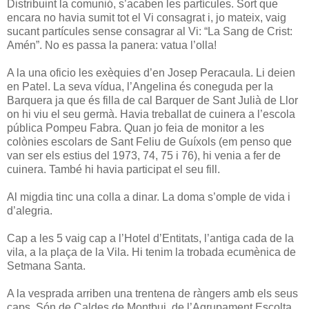
Distribuint la comunió, s’acaben les partícules. Sort que
encara no havia sumit tot el Vi consagrat i, jo mateix, vaig
sucant partícules sense consagrar al Vi: “La Sang de Crist:
Amén”. No es passa la panera: vatua l’olla!
A la una oficio les exèquies d’en Josep Peracaula. Li deien
en Patel. La seva vídua, l’Angelina és coneguda per la
Barquera ja que és filla de cal Barquer de Sant Julià de Llor
on hi viu el seu germà. Havia treballat de cuinera a l’escola
pública Pompeu Fabra. Quan jo feia de monitor a les
colònies escolars de Sant Feliu de Guíxols (em penso que
van ser els estius del 1973, 74, 75 i 76), hi venia a fer de
cuinera. També hi havia participat el seu fill.
Al migdia tinc una colla a dinar. La doma s’omple de vida i
d’alegria.
Cap a les 5 vaig cap a l’Hotel d’Entitats, l’antiga cada de la
vila, a la plaça de la Vila. Hi tenim la trobada ecumènica de
Setmana Santa.
A la vesprada arriben una trentena de ràngers amb els seus
caps. Són de Caldes de Montbui, de l’Agrupament Escolta