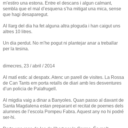
m’estiro una estona. Entre el descans i algun calmant,
sembla que el mal d’esquena s’ha mitigat una mica, sense
que hagi desaparegut.
Al llarg del dia ha fet alguna altra ploguda i han caigut uns
altres 10 litres.
Un dia perdut. No m’he pogut ni plantejar anar a treballar
per la tesina.
dimecres, 23 / abril / 2014
Al matí estic al despatx. Atenc un parell de visites. La Rossa
de Can Tants em porta retalls de diari amb les desventures
d’un policia de Palafrugell.
Al migdia vaig a dinar a Banyoles. Quan passo al davant de
Santa Magdalena estan preparant el recitat de poemes dels
alumnes de l’escola Pompeu Fabra. Aquest any no hi podré
ser-hi.