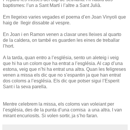
baptismes: l’un a Sant Martí i l’altre a Sant Julià.
Em llegeixo varies vegades el poema d’en Joan Vinyoli que
haig de llegir dissabte al vespre.
En Joan i en Ramon venen a clavar unes lleixes al quarto
de la caldera, on també es guarden les eines de treballar
l’hort.
A la tarda, quan entro a l’església, sento un aleteig i veig
que hi ha un colom que ha entrat a l’església. Al cap d’una
estona, veig que n’hi ha entrat una altra. Quan les feligreses
venen a missa els dic que no s’espantin ja que han entrat
dos coloms a l’església. Els dic que potser sigui l’Esperit
Sant i la seva parella.
Mentre celebrem la missa, els coloms van voleiant per
l’església, des de la punta d’una cornisa a una altra. I van
mirant encuriosits. Si volen sortir, ja s’ho faran.