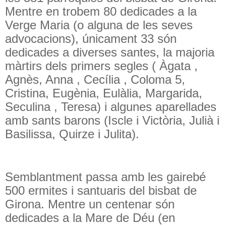
Mentre en trobem 80 dedicades a la
Verge Maria (o alguna de les seves
advocacions), únicament 33 són
dedicades a diverses santes, la majoria
màrtirs dels primers segles ( Àgata ,
Agnès, Anna , Cecília , Coloma 5,
Cristina, Eugènia, Eulàlia, Margarida,
Seculina , Teresa) i algunes aparellades
amb sants barons (Iscle i Victòria, Julià i
Basilissa, Quirze i Julita).
Semblantment passa amb les gairebé
500 ermites i santuaris del bisbat de
Girona. Mentre un centenar són
dedicades a la Mare de Déu (en