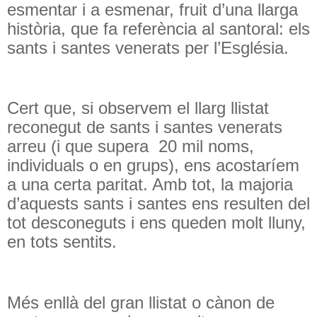
esmentar i a esmenar, fruit d’una llarga
història, que fa referència al santoral: els
sants i santes venerats per l’Església.
Cert que, si observem el llarg llistat
reconegut de sants i santes venerats
arreu (i que supera
20 mil noms,
individuals o en grups), ens acostaríem
a una certa paritat. Amb tot, la majoria
d’aquests sants i santes ens resulten del
tot desconeguts i ens queden molt lluny,
en tots sentits.
Més enllà del gran llistat o cànon de