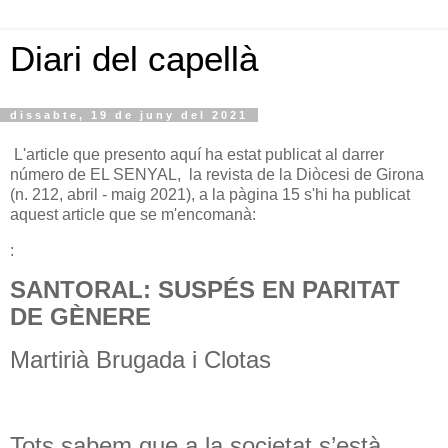
Diari del capellà
dissabte, 19 de juny del 2021
L'article que presento aquí ha estat publicat al darrer
número de EL SENYAL, la revista de la Diòcesi de Girona
(n. 212, abril - maig 2021), a la pàgina 15 s'hi ha publicat
aquest article que se m'encomanà:
:
SANTORAL: SUSPÉS EN PARITAT
DE GÈNERE
Martirià Brugada i Clotas
Tots sabem que a la societat s’està