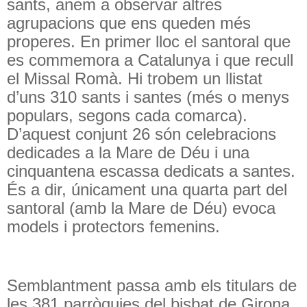
sants, anem a observar altres
agrupacions que ens queden més
properes. En primer lloc el santoral que
es commemora a Catalunya i que recull
el Missal Romà. Hi trobem un llistat
d’uns 310 sants i santes (més o menys
populars, segons cada comarca).
D’aquest conjunt 26 són celebracions
dedicades a la Mare de Déu i una
cinquantena escassa dedicats a santes.
És a dir, únicament una quarta part del
santoral (amb la Mare de Déu) evoca
models i protectors femenins.
Semblantment passa amb els titulars de
les 381 parròquies del bisbat de Girona.