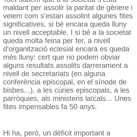
maldant per assolir la paritat de gènere i
veiem com s’estan assolint algunes fites
significatives, si bé encara queda lluny
un nivell acceptable. I si bé a la societat
queda molta feina per fer, a nivell
d’organització eclesial encara es queda
més lluny: cert que no podem obviar
alguns resultats assolits darrerament a
nivell de secretariats (en alguna
conferència episcopal, en el sínode de
bisbes...), a les cúries episcopals, a les
parròquies, als ministeris laïcals... Unes
fites impensables fa 50 anys.
Hi ha, però, un dèficit important a