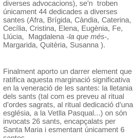
diverses advocacions), se’n
troben
únicament 44 dedicades a diverses
santes
(Afra, Brígida, Càndia, Caterina,
Cecília, Cristina, Elena, Eugènia, Fe,
Llúcia,
Magdalena
-la que més-
,
Margarida, Quitèria, Susanna ).
Finalment aporto un darrer element que
ratifica aquesta marginació significativa
en la veneració de les santes: la lletania
dels sants (tal com es preveu al ritual
d’ordes sagrats, al ritual dedicació d’una
església, a la Vetlla Pasqual...) on són
invocats 26 sants, encapçalats per
Santa Maria i esmentant únicament 6
santes.