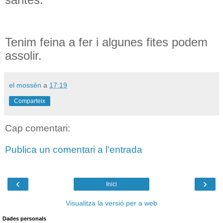
Tenim feina a fer i algunes fites podem
assolir.
el mossèn
a
17:19
Comparteix
Cap comentari:
Publica un comentari a l'entrada
‹
›
Inici
Visualitza la versió per a web
Dades personals