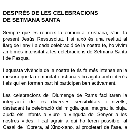
DESPRÉS DE LES CELEBRACIONS
DE SETMANA SANTA
Sempre que es reuneix la comunitat cristiana, s’hi fa
present Jesús Ressuscitat. I si això és una realitat al
llarg de l’any i a cada celebració de la nostra fe, ho vivim
amb més intensitat a les celebracions de Setmana Santa
i de Pasqua.
I aquesta vivència de la nostra fe és fa més intensa en la
mesura que la comunitat cristiana s’ho agafa amb interès
i els qui en formen part hi participen ben activament.
Les celebracions del Diumenge de Rams facilitaren la
integració de les diverses sensibilitats i nivells,
destacant la celebració del migdia que, malgrat la pluja,
ajudà els infants a viure la vinguda del Senyor a les
nostres vides. I cal agrair a qui ho feren possible: al
Casal de l’Obrera, al Xino-xano, al propietari de l’ase, a