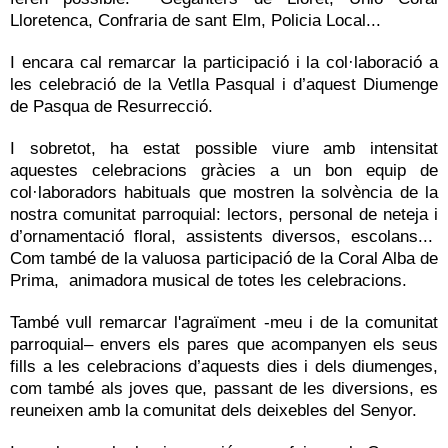
Lloretenca, Confraria de sant Elm, Policia Local...
I encara cal remarcar la participació i la col·laboració a
les celebració de la Vetlla Pasqual i d’aquest Diumenge
de Pasqua de Resurrecció.
I sobretot, ha estat possible viure amb intensitat
aquestes celebracions gràcies a un bon equip de
col·laboradors habituals que mostren la solvència de la
nostra comunitat parroquial: lectors, personal de neteja i
d’ornamentació floral, assistents diversos, escolans...
Com també de la valuosa participació de la Coral Alba de
Prima, animadora musical de totes les celebracions.
També vull remarcar l'agraïment -meu i de la comunitat
parroquial– envers els pares que acompanyen els seus
fills a les celebracions d’aquests dies i dels diumenges,
com també als joves que, passant de les diversions, es
reuneixen amb la comunitat dels deixebles del Senyor.