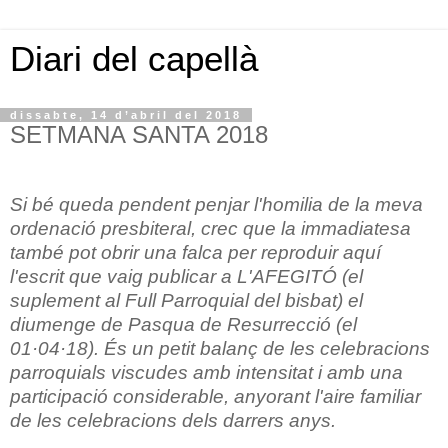
Diari del capellà
dissabte, 14 d’abril del 2018
SETMANA SANTA 2018
Si bé queda pendent penjar l'homilia de la meva
ordenació presbiteral, crec que la immadiatesa
també pot obrir una falca per reproduir aquí
l'escrit que vaig publicar a L'AFEGITÓ (el
suplement al Full Parroquial del bisbat) el
diumenge de Pasqua de Resurrecció (el
01·04·18). És un petit balanç de les celebracions
parroquials viscudes amb intensitat i amb una
participació considerable, anyorant l'aire familiar
de les celebracions dels darrers anys.