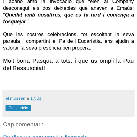
I acabo amb la invocació que feien al Company
desconegut els dos deixebles que anaven a Emaús:
“
Quedat amb nosaltres, que es fa tard i comença a
fosquejar
.”
Que les nostres celebracions, tot escoltant la seva
paraula i compartint el Pa de l’Eucaristia, ens ajudin a
valorar la seva presència ben propera.
Molt bona Pasqua a tots, i que us ompli la Pau
del Ressuscitat!
el mossèn
a
17:33
Comparteix
Cap comentari: