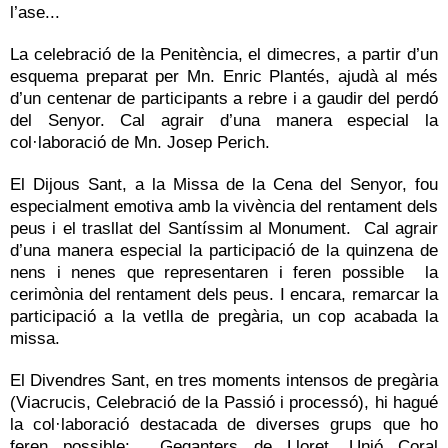
l’ase...
La celebració de la Penitència, el dimecres, a partir d’un
esquema preparat per Mn. Enric Plantés, ajudà al més
d’un centenar de participants a rebre i a gaudir del perdó
del Senyor. Cal agrair d’una manera especial la
col·laboració de Mn. Josep Perich.
El Dijous Sant, a la Missa de la Cena del Senyor, fou
especialment emotiva amb la vivència del rentament dels
peus i el trasllat del Santíssim al Monument. Cal agrair
d’una manera especial la participació de la quinzena de
nens i nenes que representaren i feren possible la
cerimònia del rentament dels peus. I encara, remarcar la
participació a la vetlla de pregària, un cop acabada la
missa.
El Divendres Sant, en tres moments intensos de pregària
(Viacrucis, Celebració de la Passió i processó), hi hagué
la col·laboració destacada de diverses grups que ho
feren possible: Geganters de Lloret, Unió Coral