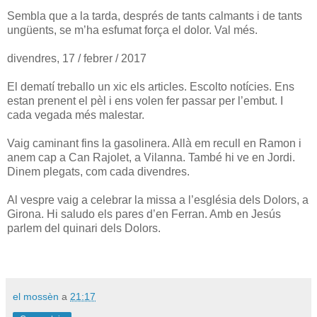
Sembla que a la tarda, després de tants calmants i de tants
ungüents, se m’ha esfumat força el dolor. Val més.
divendres, 17 / febrer / 2017
El dematí treballo un xic els articles. Escolto notícies. Ens
estan prenent el pèl i ens volen fer passar per l’embut. I
cada vegada més malestar.
Vaig caminant fins la gasolinera. Allà em recull en Ramon i
anem cap a Can Rajolet, a Vilanna. També hi ve en Jordi.
Dinem plegats, com cada divendres.
Al vespre vaig a celebrar la missa a l’església dels Dolors, a
Girona. Hi saludo els pares d’en Ferran. Amb en Jesús
parlem del quinari dels Dolors.
el mossèn
a
21:17