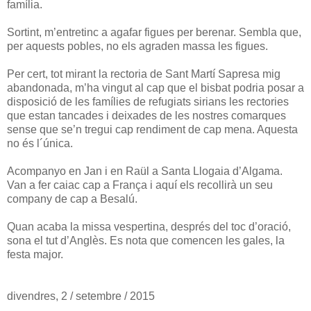
família.
Sortint, m’entretinc a agafar figues per berenar. Sembla que,
per aquests pobles, no els agraden massa les figues.
Per cert, tot mirant la rectoria de Sant Martí Sapresa mig
abandonada, m’ha vingut al cap que el bisbat podria posar a
disposició de les famílies de refugiats sirians les rectories
que estan tancades i deixades de les nostres comarques
sense que se’n tregui cap rendiment de cap mena. Aquesta
no és l´única.
Acompanyo en Jan i en Raül a Santa Llogaia d’Algama.
Van a fer caiac cap a França i aquí els recollirà un seu
company de cap a Besalú.
Quan acaba la missa vespertina, després del toc d’oració,
sona el tut d’Anglès. Es nota que comencen les gales, la
festa major.
divendres, 2 / setembre / 2015