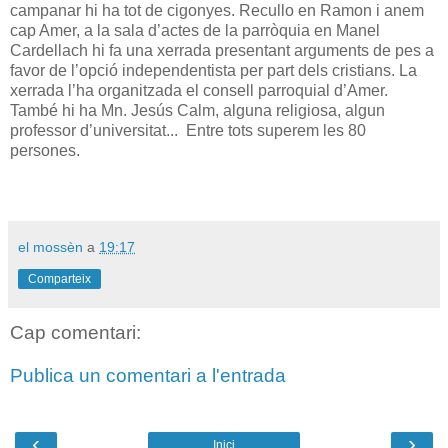
campanar hi ha tot de cigonyes. Recullo en Ramon i anem
cap Amer, a la sala d’actes de la parròquia en Manel
Cardellach hi fa una xerrada presentant arguments de pes a
favor de l’opció independentista per part dels cristians. La
xerrada l’ha organitzada el consell parroquial d’Amer.
També hi ha Mn. Jesús Calm, alguna religiosa, algun
professor d’universitat... Entre tots superem les 80
persones.
el mossèn
a
19:17
Comparteix
Cap comentari:
Publica un comentari a l'entrada
‹
›
Inici