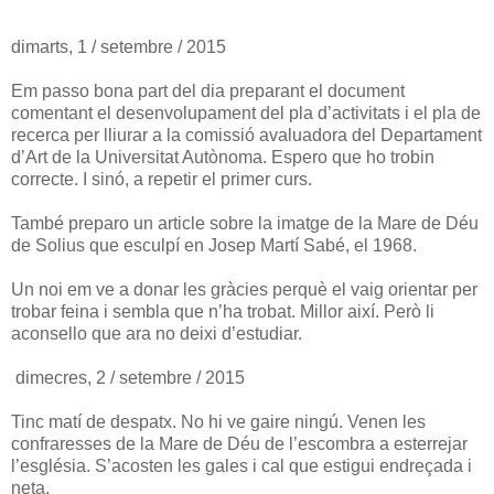
dimarts, 1 / setembre / 2015
Em passo bona part del dia preparant el document
comentant el desenvolupament del pla d’activitats i el pla de
recerca per lliurar a la comissió avaluadora del Departament
d’Art de la Universitat Autònoma. Espero que ho trobin
correcte. I sinó, a repetir el primer curs.
També preparo un article sobre la imatge de la Mare de Déu
de Solius que esculpí en Josep Martí Sabé, el 1968.
Un noi em ve a donar les gràcies perquè el vaig orientar per
trobar feina i sembla que n’ha trobat. Millor així. Però li
aconsello que ara no deixi d’estudiar.
dimecres, 2 / setembre / 2015
Tinc matí de despatx. No hi ve gaire ningú. Venen les
confraresses de la Mare de Déu de l’escombra a esterrejar
l’església. S’acosten les gales i cal que estigui endreçada i
neta.