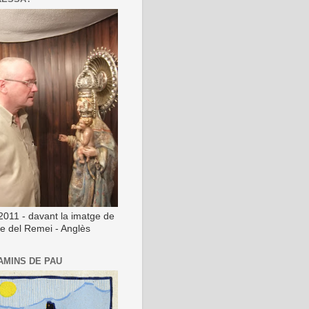
2011 - davant la imatge de
ge del Remei - Anglès
AMINS DE PAU